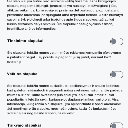
Šie slapukai yra būtini, kad svetainė veiktų tinkamai. Šios kategorijos
Vienas didžiausių biurų sandorių Baltijos šalių
slapukų negalima išjungti. Įprastai jie yra nustatyti atsižvelgiant į jūsų
atliktus veiksmus, kurie susiję su prašymu dėl paslaugų, pvz: nustatant
istorijoje. „Schage Real Estate“ susitarė dėl savo
privatumo nuostatas, prisijungiant arba užpildant formas. Galite nustatyti
savo naršyklę blokuoti arba įspėti jus apie šiuos slapukus, tačiau kai
plėtoto ir valdyto, vieno iš didžiausių ir
kurios svetainės dalys neveiks. Šie slapukai nesaugo jokios asmenį
identifikuojančios informacijos.
inovatyviausių Vilniaus A+ klasės verslo centrų
komplekso – Quadrum – pardavimo Vokietijos
Tinkinimo slapukai
kapitalo investuotojui „DEKA Immobilien“.
Šie slapukai leidžia mums vertini mūsų reklamos kampanijų efektyvumą
Džiaugiamės, kad mūsų mokesčių ekspertų
ir pritaikant pagal jūsų poreikius pagerinti jūsų patirtį naršant PwC
svetainę.
komanda - Nerijus Nedzinskas, Aušra Miltenytė,
Ronaldas Kubilius, Algirdas Kviklys, Inga Čeledinė
Veiklos slapukai
padėjo pardavėjui „Schage Real Estate“
Šie slapukai leidžia mums suskaičiuoti apsilankymus ir srauto šaltinius,
įgyvendinti sandorį, teikdami konsultacijas
kad galėtume išmatuoti ir pagerinti mūsų svetainės našumą. Jie padeda
mums sužinoti, kurie svetainės puslapiai yra labiausiai ir mažiausiai
mokesčių ir kitais su sandoriu susijusiais
populiarūs, ir leidžia sekti, kuriuose puslapiuose lankosi vartotojai. Visa
informacija, kurią renka šie slapukai, yra apibendrinta ir todėl anoniminė.
klausimais.
Jei nepriimsite šių slapukų, mes nežinosime, kada jūs lankotės mūsų
svetainėje ir negalėsite stebėti jos veikimo.
Plačiau skaitykite „Verslo žinių“
Taikymo slapukai