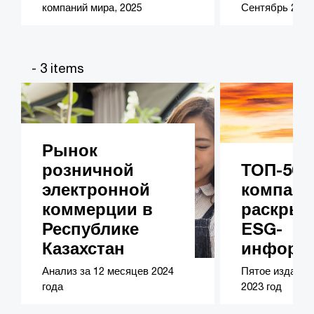
компаний мира, 2025
Сентябрь 2025
- 3 items
Рынок
розничной
ТОП-50 
электронной
компани
коммерции в
раскры
Республике
ESG-
Казахстан
информ
Анализ за 12 месяцев 2024
Пятое издание
года
2023 год