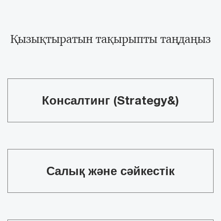
Қызықтыратын тақырыпты таңдаңыз​
Консалтинг (Strategy&)​​
Салық және сәйкестік​