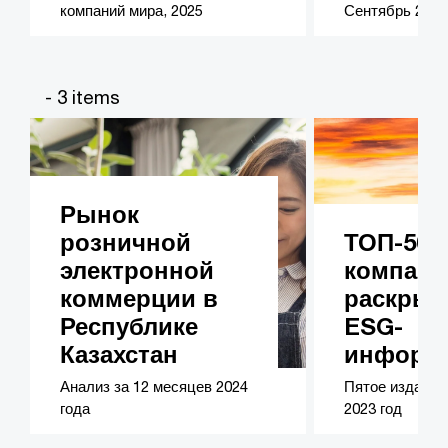
компаний мира, 2025
Сентябрь 2025
- 3 items
Рынок
розничной
ТОП-50 
электронной
компани
коммерции в
раскры
Республике
ESG-
Казахстан
информ
Анализ за 12 месяцев 2024
Пятое издание
года
2023 год