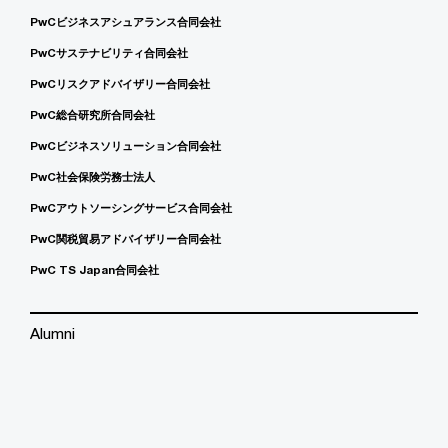
PwCビジネスアシュアランス合同会社
PwCサステナビリティ合同会社
PwCリスクアドバイザリー合同会社
PwC総合研究所合同会社
PwCビジネスソリューション合同会社
PwC社会保険労務士法人
PwCアウトソーシングサービス合同会社
PwC関税貿易アドバイザリー合同会社
PwC TS Japan合同会社
Alumni