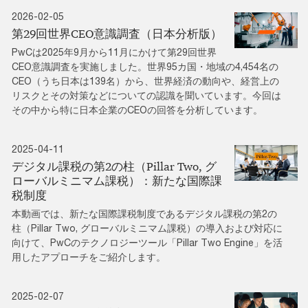
2026-02-05
第29回世界CEO意識調査（日本分析版）
PwCは2025年9月から11月にかけて第29回世界
CEO意識調査を実施しました。世界95カ国・地域の4,454名の
CEO（うち日本は139名）から、世界経済の動向や、経営上の
リスクとその対策などについての認識を聞いています。今回は
その中から特に日本企業のCEOの回答を分析しています。
2025-04-11
デジタル課税の第2の柱（Pillar Two, グ
ローバルミニマム課税）：新たな国際課
税制度
本動画では、新たな国際課税制度であるデジタル課税の第2の
柱（Pillar Two, グローバルミニマム課税）の導入および対応に
向けて、PwCのテクノロジーツール「Pillar Two Engine」を活
用したアプローチをご紹介します。
2025-02-07