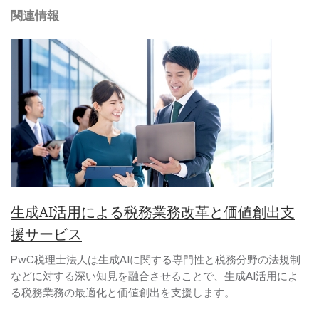
関連情報
生成AI活用による税務業務改革と価値創出支
援サービス
PwC税理士法人は生成AIに関する専門性と税務分野の法規制
などに対する深い知見を融合させることで、生成AI活用によ
る税務業務の最適化と価値創出を支援します。