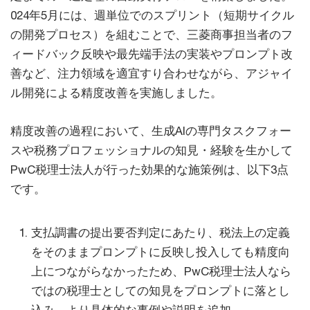
024年5月には、週単位でのスプリント（短期サイクル
の開発プロセス）を組むことで、三菱商事担当者のフ
ィードバック反映や最先端手法の実装やプロンプト改
善など、注力領域を適宜すり合わせながら、アジャイ
ル開発による精度改善を実施しました。
精度改善の過程において、生成AIの専門タスクフォー
スや税務プロフェッショナルの知見・経験を生かして
PwC税理士法人が行った効果的な施策例は、以下3点
です。
支払調書の提出要否判定にあたり、税法上の定義
をそのままプロンプトに反映し投入しても精度向
上につながらなかったため、PwC税理士法人なら
ではの税理士としての知見をプロンプトに落とし