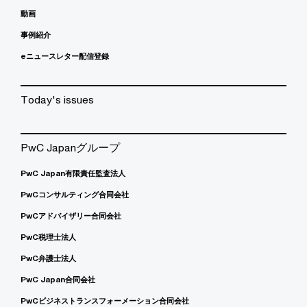
動画
事例紹介
eニュースレター配信登録
Today's issues
PwC Japanグループ
PwC Japan有限責任監査法人
PwCコンサルティング合同会社
PwCアドバイザリー合同会社
PwC税理士法人
PwC弁護士法人
PwC Japan合同会社
PwCビジネストランスフォーメーション合同会社