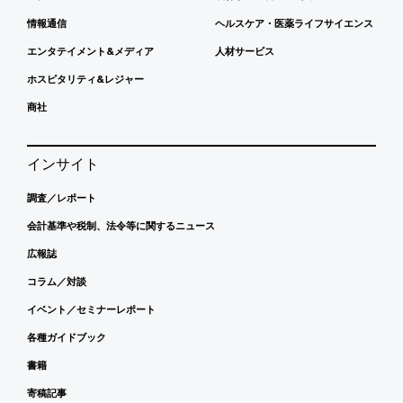
情報通信
ヘルスケア・医薬ライフサイエンス
エンタテイメント&メディア
人材サービス
ホスピタリティ&レジャー
商社
インサイト
調査／レポート
会計基準や税制、法令等に関するニュース
広報誌
コラム／対談
イベント／セミナーレポート
各種ガイドブック
書籍
寄稿記事