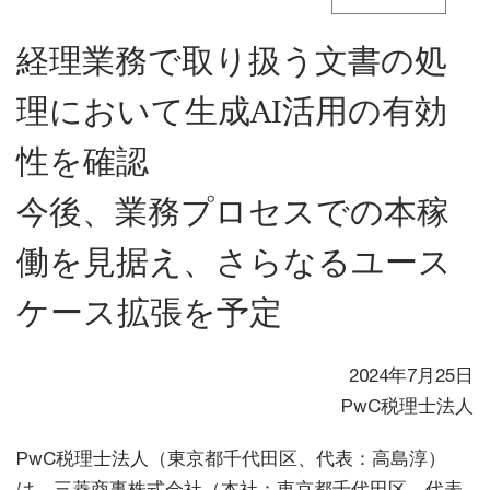
経理業務で取り扱う文書の処
理において生成AI活用の有効
性を確認
今後、業務プロセスでの本稼
働を見据え、さらなるユース
ケース拡張を予定
2024年7月25日
PwC税理士法人
PwC税理士法人（東京都千代田区、代表：高島淳）
は、三菱商事株式会社（本社：東京都千代田区、代表