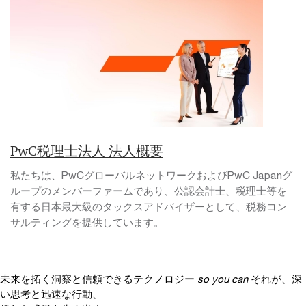
PwC税理士法人 法人概要
私たちは、PwCグローバルネットワークおよびPwC Japanグ
ループのメンバーファームであり、公認会計士、税理士等を
有する日本最大級のタックスアドバイザーとして、税務コン
サルティングを提供しています。
未来を拓く洞察と信頼できるテクノロジー
so you can
それが、深
い思考と迅速な行動、