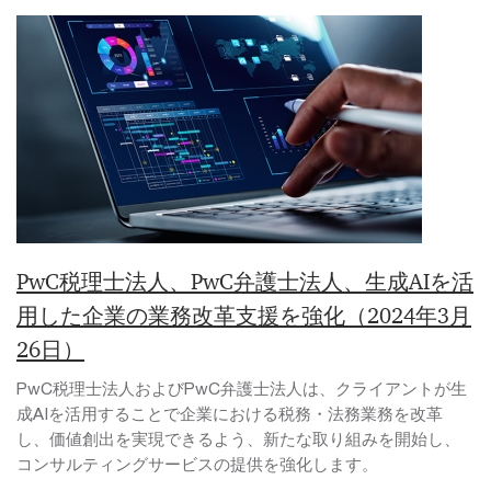
PwC税理士法人、PwC弁護士法人、生成AIを活
用した企業の業務改革支援を強化（2024年3月
26日）
PwC税理士法人およびPwC弁護士法人は、クライアントが生
成AIを活用することで企業における税務・法務業務を改革
し、価値創出を実現できるよう、新たな取り組みを開始し、
コンサルティングサービスの提供を強化します。