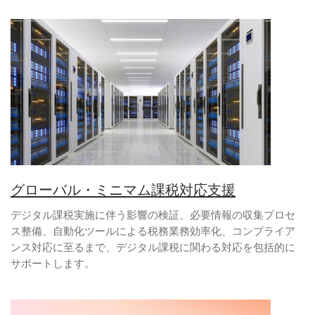
グローバル・ミニマム課税対応支援
デジタル課税実施に伴う影響の検証、必要情報の収集プロセ
ス整備、自動化ツールによる税務業務効率化、コンプライア
ンス対応に至るまで、デジタル課税に関わる対応を包括的に
サポートします。