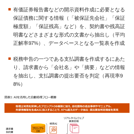
有価証券報告書などの開示資料作成に必要となる
保証債務に関する情報（「被保証先会社」「保証
極度額」「保証残高」など）を、契約書や残高証
明書などさまざまな形式の文書から抽出し（平均
正解率97%）、データベースとなる一覧表を作成
税務申告の一つである支払調書を作成するにあた
り、請求書から「会社名」や「摘要」などの情報
を抽出し、支払調書の提出要否を判定（再現率9
8%）