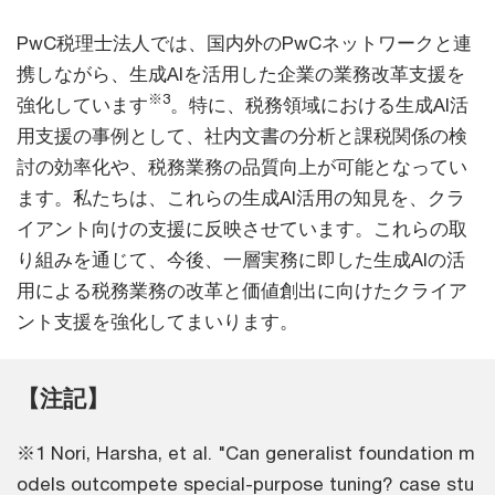
PwC税理士法人では、国内外のPwCネットワークと連
携しながら、生成AIを活用した企業の業務改革支援を
※3
強化しています
。特に、税務領域における生成AI活
用支援の事例として、社内文書の分析と課税関係の検
討の効率化や、税務業務の品質向上が可能となってい
ます。私たちは、これらの生成AI活用の知見を、クラ
イアント向けの支援に反映させています。これらの取
り組みを通じて、今後、一層実務に即した生成AIの活
用による税務業務の改革と価値創出に向けたクライア
ント支援を強化してまいります。
【注記】
※1 Nori, Harsha, et al. "Can generalist foundation m
odels outcompete special-purpose tuning? case stu