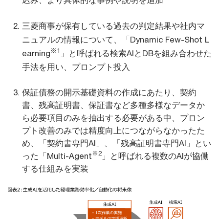
込み、より具体的な事例や説明を追加
三菱商事が保有している過去の判定結果や社内マ
ニュアルの情報について、「Dynamic Few-Shot L
※1
earning
」と呼ばれる検索AIとDBを組み合わせた
手法を用い、プロンプト投入
保証債務の開示基礎資料の作成にあたり、契約
書、残高証明書、保証書など多種多様なデータか
ら必要項目のみを抽出する必要がある中、プロン
プト改善のみでは精度向上につながらなかったた
め、「契約書専門AI」、「残高証明書専門AI」とい
※2
った「Multi-Agent
」と呼ばれる複数のAIが協働
する仕組みを実装