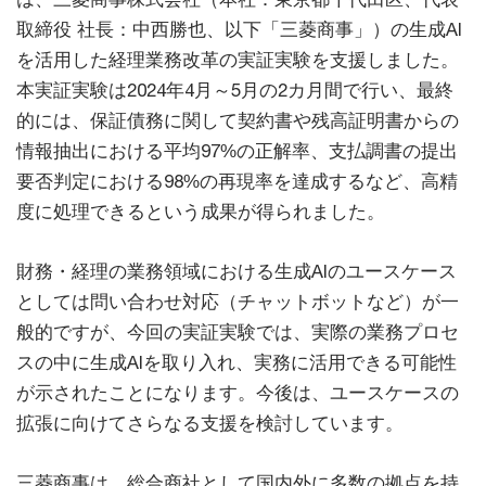
取締役 社長：中西勝也、以下「三菱商事」）の生成AI
を活用した経理業務改革の実証実験を支援しました。
本実証実験は2024年4月～5月の2カ月間で行い、最終
的には、保証債務に関して契約書や残高証明書からの
情報抽出における平均97%の正解率、支払調書の提出
要否判定における98%の再現率を達成するなど、高精
度に処理できるという成果が得られました。
財務・経理の業務領域における生成AIのユースケース
としては問い合わせ対応（チャットボットなど）が一
般的ですが、今回の実証実験では、実際の業務プロセ
スの中に生成AIを取り入れ、実務に活用できる可能性
が示されたことになります。今後は、ユースケースの
拡張に向けてさらなる支援を検討しています。
三菱商事は、総合商社として国内外に多数の拠点を持