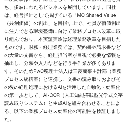
ち、多岐にわたるビジネスを展開しています。同社
は、経営指針として掲げている「MC Shared Value
（共創価値）の創出」を目指す上で、社員が価値創出
に注力できる環境整備に向けて業務プロセス改革に取
り組んでおり、本実証実験は経理業務改革を目指した
ものです。財務・経理業務では、契約書や請求書など
の大量の文書から、経理担当者が目視で必要な情報を
抽出し、分類や入力などを行う手作業が多くありま
す。そのためPwC税理士法人は三菱商事主計部（業務
プロセス統括室）と連携し、文書の読み取りおよびそ
の後の経理処理におけるAIを活用した自動化・効率化
の第一歩として、AI-OCR（人工知能搭載型光学式文字
読み取りシステム）と生成AIを組み合わせることによ
る、以下の業務プロセス効率化の可能性を検証しまし
た。