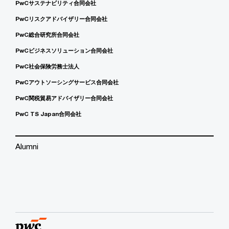
PwCサステナビリティ合同会社
PwCリスクアドバイザリー合同会社
PwC総合研究所合同会社
PwCビジネスソリューション合同会社
PwC社会保険労務士法人
PwCアウトソーシングサービス合同会社
PwC関税貿易アドバイザリー合同会社
PwC TS Japan合同会社
Alumni