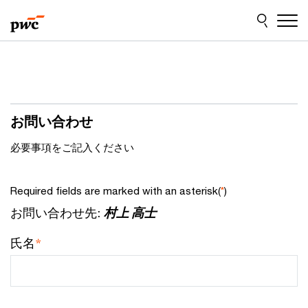
Skip
Skip
to
to
content
footer
お問い合わせ
必要事項をご記入ください
Required fields are marked with an asterisk(
)
*
お問い合わせ先:
村上 高士
*
氏名