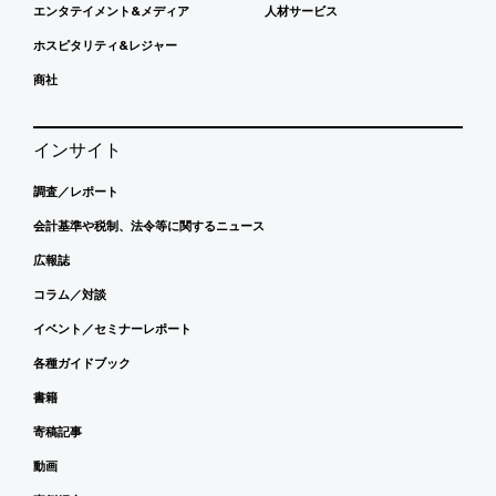
エンタテイメント&メディア
人材サービス
ホスピタリティ&レジャー
商社
インサイト
調査／レポート
会計基準や税制、法令等に関するニュース
広報誌
コラム／対談
イベント／セミナーレポート
各種ガイドブック
書籍
寄稿記事
動画