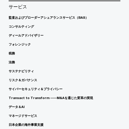
サービス
監査およびブローダーアシュアランスサービス（BAS）
コンサルティング
ディールアドバイザリー
フォレンジック
税務
法務
サステナビリティ
リスク＆ガバナンス
サイバーセキュリティ＆プライバシー
Transact to Transform ――M&Aを通じた変革の実現
データ＆AI
マネージドサービス
日本企業の海外事業支援