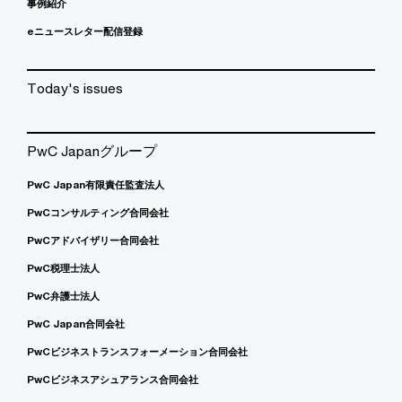
事例紹介
eニュースレター配信登録
Today's issues
PwC Japanグループ
PwC Japan有限責任監査法人
PwCコンサルティング合同会社
PwCアドバイザリー合同会社
PwC税理士法人
PwC弁護士法人
PwC Japan合同会社
PwCビジネストランスフォーメーション合同会社
PwCビジネスアシュアランス合同会社