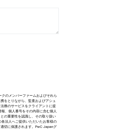
トワークのメンバーファームおよびそれら
連携をとりながら、監査およびアシュ
、法務のサービスをクライアントに提
人情報、個人番号をその内容に含む個人
ことの重要性を認識し、その取り扱い
プの各法人へご提供いただいたお客様の
に保護されます。PwC Japanグ