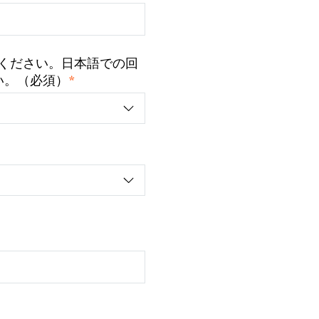
ください。日本語での回
*
い。（必須）