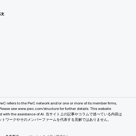
応支
PwC refers to the PwC network and/or one or more of its member firms,
 Please see www.pwc.com/structure for further details. This website
 created with the assistance of AI. 当サイト上の記事やコラムで述べている内容は
バルネットワークやそのメンバーファームを代表する見解ではありません。