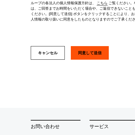
ループの各法人の個人情報保護方針は、
こちら
ご覧ください。
は、ご回答までお時間をいただく場合や、ご返信できないこと
ください。[同意して送信] ボタンをクリックすることにより、
人情報の取り扱いに同意をしたものとなりますのでご了承くだ
キャンセル
お問い合わせ
サービス