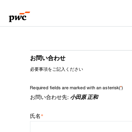
Skip
Skip
to
to
content
footer
お問い合わせ
必要事項をご記入ください
Required fields are marked with an asterisk(
)
*
お問い合わせ先:
小田原 正和
*
氏名