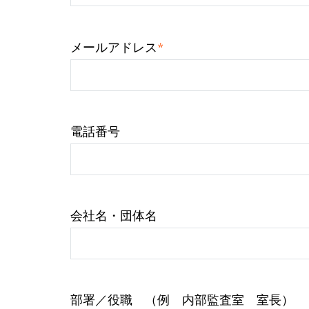
*
メールアドレス
電話番号
会社名・団体名
部署／役職 （例 内部監査室 室長）