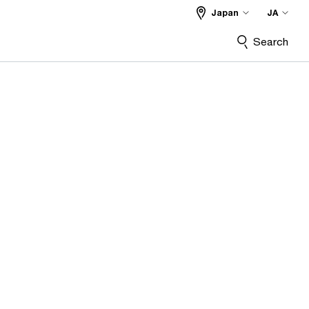
Japan
JA
Search