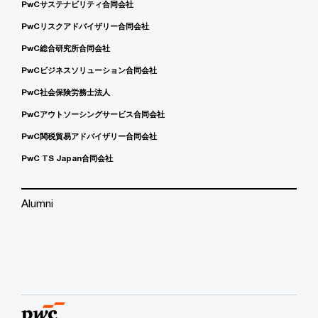
PwCサステナビリティ合同会社
PwCリスクアドバイザリー合同会社
PwC総合研究所合同会社
PwCビジネスソリューション合同会社
PwC社会保険労務士法人
PwCアウトソーシングサービス合同会社
PwC関税貿易アドバイザリー合同会社
PwC TS Japan合同会社
Alumni