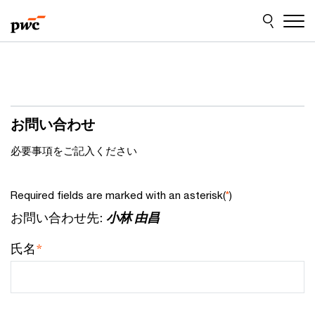
Skip
Skip
to
to
content
footer
お問い合わせ
必要事項をご記入ください
Required fields are marked with an asterisk(
)
*
お問い合わせ先:
小林 由昌
*
氏名