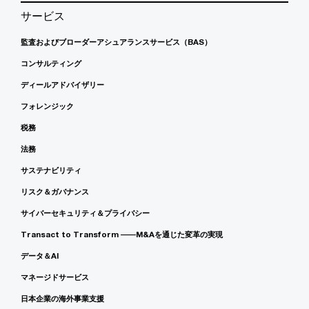
サービス
監査およびブローダーアシュアランスサービス（BAS）
コンサルティング
ディールアドバイザリー
フォレンジック
税務
法務
サステナビリティ
リスク＆ガバナンス
サイバーセキュリティ＆プライバシー
Transact to Transform ――M&Aを通じた変革の実現
データ＆AI
マネージドサービス
日本企業の海外事業支援