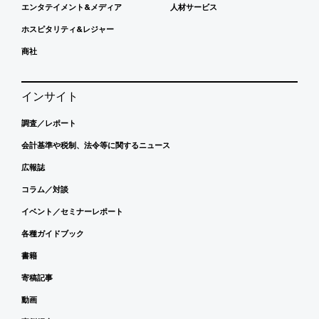
エンタテイメント&メディア
人材サービス
ホスピタリティ&レジャー
商社
インサイト
調査／レポート
会計基準や税制、法令等に関するニュース
広報誌
コラム／対談
イベント／セミナーレポート
各種ガイドブック
書籍
寄稿記事
動画