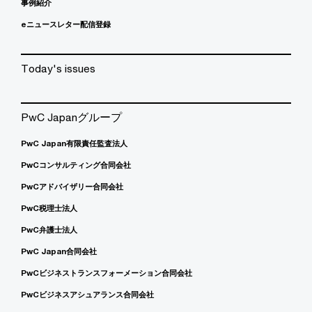
事例紹介
eニュースレター配信登録
Today's issues
PwC Japanグループ
PwC Japan有限責任監査法人
PwCコンサルティング合同会社
PwCアドバイザリー合同会社
PwC税理士法人
PwC弁護士法人
PwC Japan合同会社
PwCビジネストランスフォーメーション合同会社
PwCビジネスアシュアランス合同会社