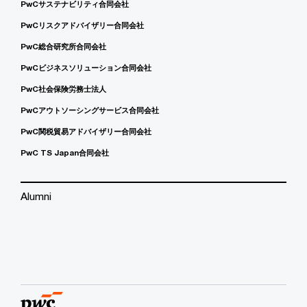
PwCサステナビリティ合同会社
PwCリスクアドバイザリー合同会社
PwC総合研究所合同会社
PwCビジネスソリューション合同会社
PwC社会保険労務士法人
PwCアウトソーシングサービス合同会社
PwC関税貿易アドバイザリー合同会社
PwC TS Japan合同会社
Alumni