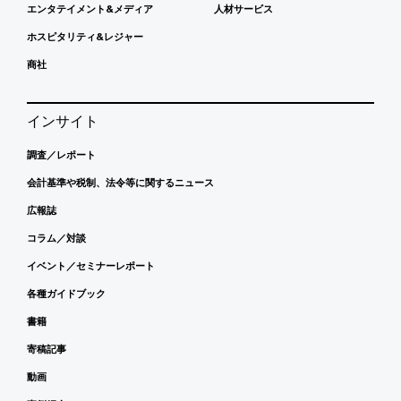
エンタテイメント&メディア
人材サービス
ホスピタリティ&レジャー
商社
インサイト
調査／レポート
会計基準や税制、法令等に関するニュース
広報誌
コラム／対談
イベント／セミナーレポート
各種ガイドブック
書籍
寄稿記事
動画