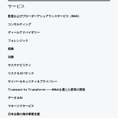
サービス
監査およびブローダーアシュアランスサービス（BAS）
コンサルティング
ディールアドバイザリー
フォレンジック
税務
法務
サステナビリティ
リスク＆ガバナンス
サイバーセキュリティ＆プライバシー
Transact to Transform ――M&Aを通じた変革の実現
データ＆AI
マネージドサービス
日本企業の海外事業支援