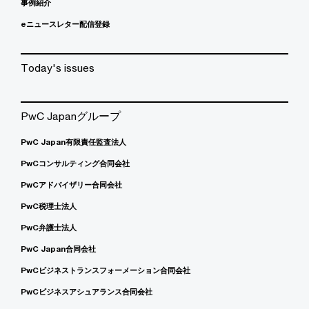
事例紹介
eニュースレター配信登録
Today's issues
PwC Japanグループ
PwC Japan有限責任監査法人
PwCコンサルティング合同会社
PwCアドバイザリー合同会社
PwC税理士法人
PwC弁護士法人
PwC Japan合同会社
PwCビジネストランスフォーメーション合同会社
PwCビジネスアシュアランス合同会社