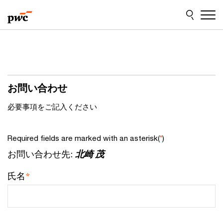
Skip
Skip
to
to
content
footer
お問い合わせ
必要事項をご記入ください
Required fields are marked with an asterisk(
)
*
お問い合わせ先:
北崎 茂
*
氏名