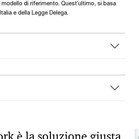
o modello di riferimento. Quest’ultimo, si basa
Italia e della Legge Delega.
k è la soluzione giusta