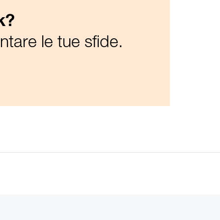
k?
ntare le tue sfide.