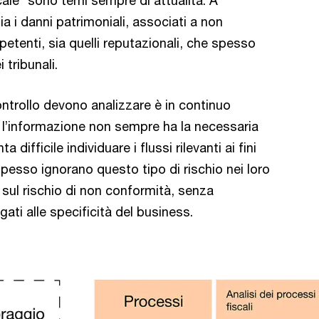
scale” sono temi sempre di attualità. A
a i danni patrimoniali, associati a non
etenti, sia quelli reputazionali, che spesso
 tribunali.
controllo devono analizzare è in continuo
 l’informazione non sempre ha la necessaria
 difficile individuare i flussi rilevanti ai fini
i spesso ignorano questo tipo di rischio nei loro
sul rischio di non conformità, senza
egati alle specificità del business.