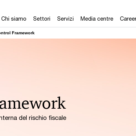
Benefici
Chi siamo
Settori
Servizi
Media centre
Caree
ontrol Framework
Framework
nterna del rischio fiscale