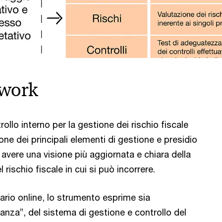
ework
ollo interno per la gestione dei rischio fiscale
ne dei principali elementi di gestione e presidio
 ad avere una visione più aggiornata e chiara della
 rischio fiscale in cui si può incorrere.
ario online, lo strumento esprime sia
stanza”, del sistema di gestione e controllo del