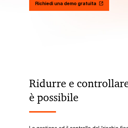
Richiedi una demo gratuita
Ridurre e controllare 
è possibile