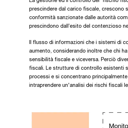
La gestione ed il controllo del “rischio fi
prescindere dal carico fiscale, crescono si
conformità sanzionate dalle autorità comp
prescindono dall’esito del contenzioso nei
Il flusso di informazioni che i sistemi di 
aumento, considerando inoltre che chi ha
sensibilità fiscale e viceversa. Perciò diventa
fiscali. Le strutture di controllo esistent
processi e si concentrano principalmente 
intraprendere un'analisi dei rischi fiscali l