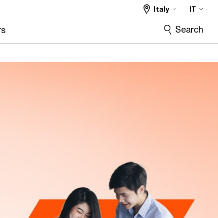
Italy
IT
Search
rs