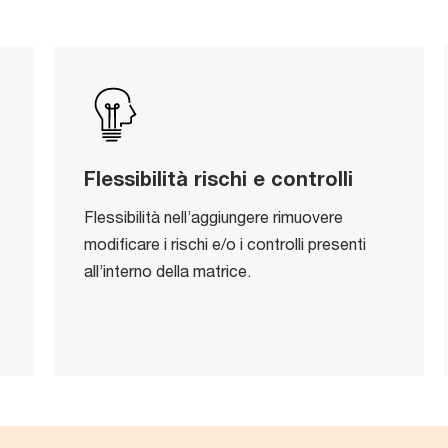
Flessibilità rischi e controlli
Flessibilità nell’aggiungere rimuovere
modificare i rischi e/o i controlli presenti
all’interno della matrice.