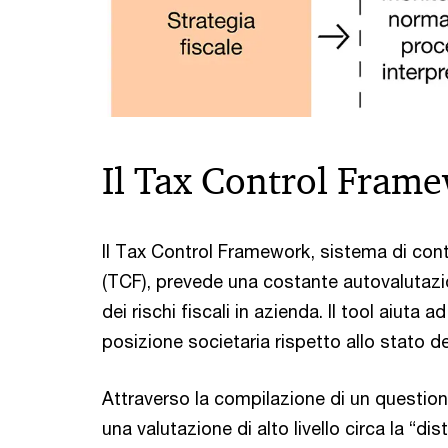
Il Tax Control Fram
Il Tax Control Framework, sistema di contr
(TCF), prevede una costante autovalutazio
dei rischi fiscali in azienda. Il tool aiuta
posizione societaria rispetto allo stato del
Attraverso la compilazione di un question
una valutazione di alto livello circa la “di