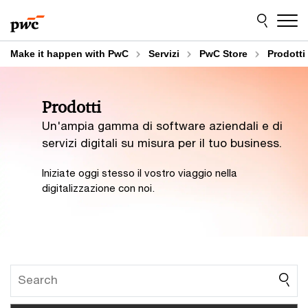
Skip
Skip
to
to
content
footer
Make it happen with PwC
Servizi
PwC Store
Prodotti
Prodotti
Un'ampia gamma di software aziendali e di
servizi digitali su misura per il tuo business.
Iniziate oggi stesso il vostro viaggio nella
digitalizzazione con noi.