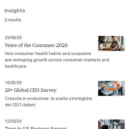
Insights
3 results
23/06/26
Voice of the Consumer 2026
How consumer health habits and occasions
are reshaping growth across consumer markets and
healthcare.
16/02/26
29ª Global CEO Survey
Crescita in evoluzione: le scelte strategiche
dei CEO italiani.
12/03/24
Trust in US Business Survey