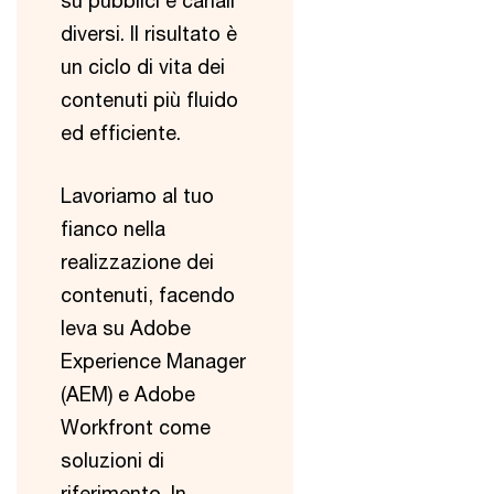
su pubblici e canali
diversi. Il risultato è
un ciclo di vita dei
contenuti più fluido
ed efficiente.
Lavoriamo al tuo
fianco nella
realizzazione dei
contenuti, facendo
leva su Adobe
Experience Manager
(AEM) e Adobe
Workfront come
soluzioni di
riferimento. In