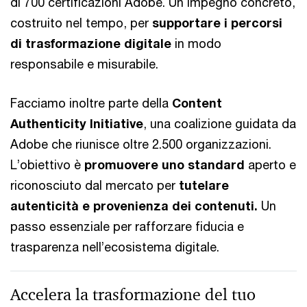
di 700 certificazioni Adobe. Un impegno concreto,
costruito nel tempo, per
supportare i percorsi
di trasformazione digitale
in modo
responsabile e misurabile.
Facciamo inoltre parte della
Content
Authenticity Initiative
, una coalizione guidata da
Adobe che riunisce oltre 2.500 organizzazioni.
L’obiettivo è
promuovere uno standard
aperto e
riconosciuto dal mercato per
tutelare
autenticità e provenienza dei contenuti.
Un
passo essenziale per rafforzare fiducia e
trasparenza nell’ecosistema digitale.
Accelera la trasformazione del tuo