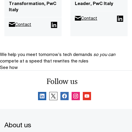
Transformation, PwC
Leader, PwC Italy
Italy
Contact
Contact
We help you meet tomorrow’s tech demands
so you can
compete at a speed that rewrites the rules
See how
Follow us
About us