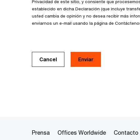
Privacidad de este sitio, y consiente que procesemo
establecido en dicha Declaración (que incluye transfe
usted cambia de opinión y no desea recibir más info
enviarnos un e-mail usando la página de Contácteno
Cancel
Prensa
Offices Worldwide
Contacto