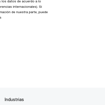
s los datos de acuerdo a lo
rencias internacionales). Si
rmación de nuestra parte, puede
s
Industrias