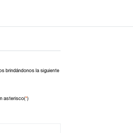
s brindándonos la siguiente
n asterisco(
*
)