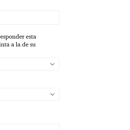
esponder esta
inta a la de su