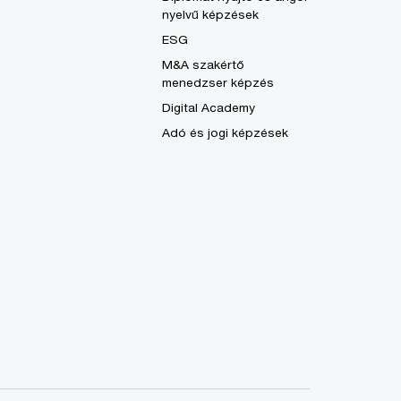
nyelvű képzések
ESG
M&A szakértő
menedzser képzés
Digital Academy
Adó és jogi képzések