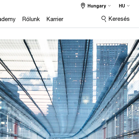
Hungary
HU
Keresés
ademy
Rólunk
Karrier