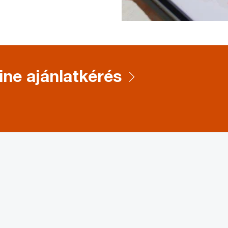
ine ajánlatkérés