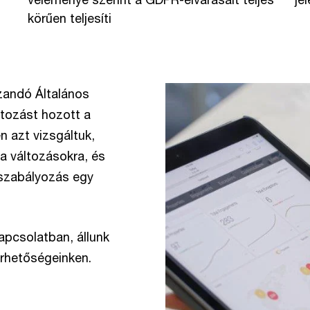
körűen teljesíti
zandó Általános
tozást hozott a
n azt vizsgáltuk,
 a változásokra, és
 szabályozás egy
apcsolatban, állunk
lérhetőségeinken.