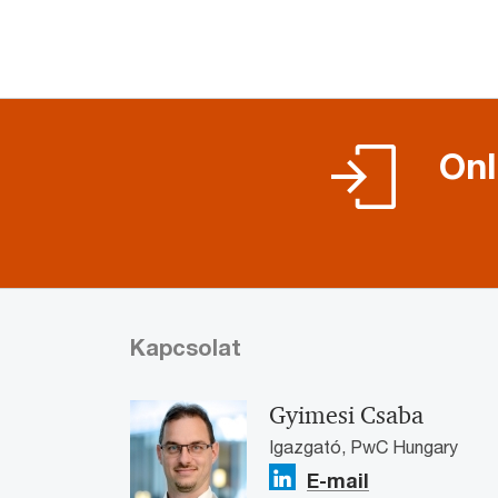
Onl
Kapcsolat
Gyimesi Csaba
Igazgató, PwC Hungary
E-mail