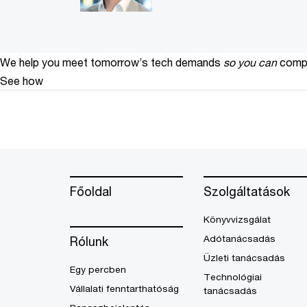
We help you meet tomorrow’s tech demands
so you can
compe
See how
Főoldal
Szolgáltatások
Könyvvizsgálat
Adótanácsadás
Rólunk
Üzleti tanácsadás
Egy percben
Technológiai
Vállalati fenntarthatóság
tanácsadás