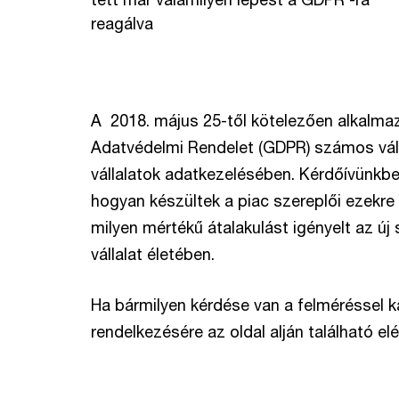
reagálva
A 2018. május 25-től kötelezően alkalma
Adatvédelmi Rendelet (GDPR) számos vál
vállalatok adatkezelésében. Kérdőívünkbe
hogyan készültek a piac szereplői ezekre
milyen mértékű átalakulást igényelt az új
vállalat életében.
Ha bármilyen kérdése van a felméréssel k
rendelkezésére az oldal alján található e