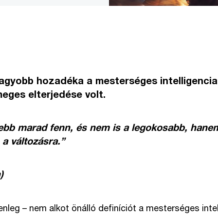
nagyobb hozadéka a mesterséges intelligencia
eges elterjedése volt.
bb marad fenn, és nem is a legokosabb, hanem
a változásra.”
)
enleg – nem alkot önálló definíciót a mesterséges inte