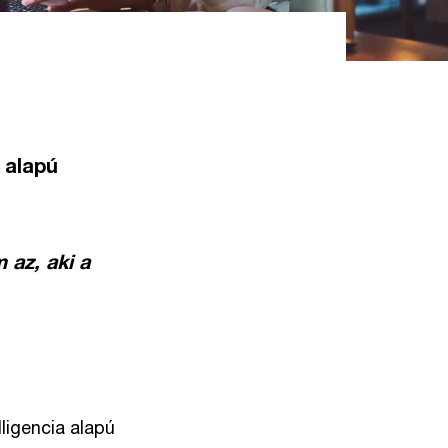
 alapú
 az, aki a
lligencia alapú