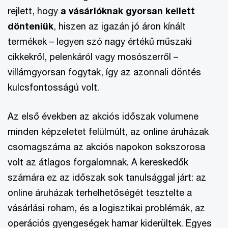
rejlett, hogy
a vásárlóknak gyorsan kellett
dönteniük
, hiszen az igazán jó áron kínált
termékek – legyen szó nagy értékű műszaki
cikkekről, pelenkáról vagy mosószerről –
villámgyorsan fogytak, így az azonnali döntés
kulcsfontosságú volt.
Az első években az akciós időszak volumene
minden képzeletet felülmúlt, az online áruházak
csomagszáma az akciós napokon sokszorosa
volt az átlagos forgalomnak. A kereskedők
számára ez az időszak sok tanulsággal járt: az
online áruházak terhelhetőségét tesztelte a
vásárlási roham, és a logisztikai problémák, az
operációs gyengeségek hamar kiderültek. Egyes