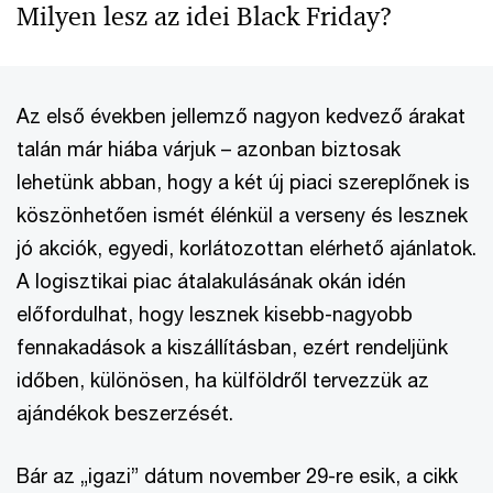
Milyen lesz az idei Black Friday?
Az első években jellemző nagyon kedvező árakat
talán már hiába várjuk – azonban biztosak
lehetünk abban, hogy a két új piaci szereplőnek is
köszönhetően ismét élénkül a verseny és lesznek
jó akciók, egyedi, korlátozottan elérhető ajánlatok.
A logisztikai piac átalakulásának okán idén
előfordulhat, hogy lesznek kisebb-nagyobb
fennakadások a kiszállításban, ezért rendeljünk
időben, különösen, ha külföldről tervezzük az
ajándékok beszerzését.
Bár az „igazi” dátum november 29-re esik, a cikk