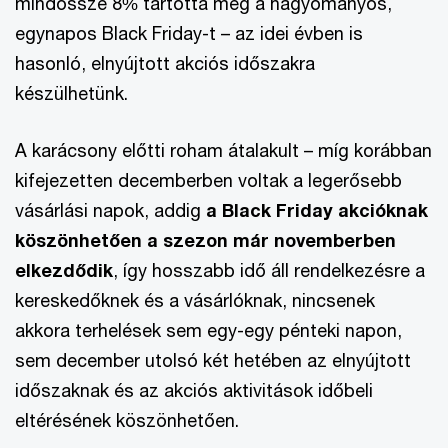
mindössze 8% tartotta meg a hagyományos,
egynapos Black Friday-t – az idei évben is
hasonló, elnyújtott akciós időszakra
készülhetünk.
A karácsony előtti roham átalakult – míg korábban
kifejezetten decemberben voltak a legerősebb
vásárlási napok, addig
a Black Friday akcióknak
köszönhetően a szezon már novemberben
elkezdődik
, így hosszabb idő áll rendelkezésre a
kereskedőknek és a vásárlóknak, nincsenek
akkora terhelések sem egy-egy pénteki napon,
sem december utolsó két hetében az elnyújtott
időszaknak és az akciós aktivitások időbeli
eltérésének köszönhetően.