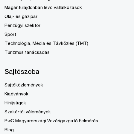
Magántulajdonban lévő vállalkozások
Olaj- és gázipar
Pénzügyi szektor
Sport
Technológia, Média és Távközlés (TMT)
Turizmus tanácsadás
Sajtószoba
Sajtóközlemények
Kiadványok
Hírújságok
Szakértői vélemények
PwC Magyarországi Vezérigazgató Felmérés
Blog