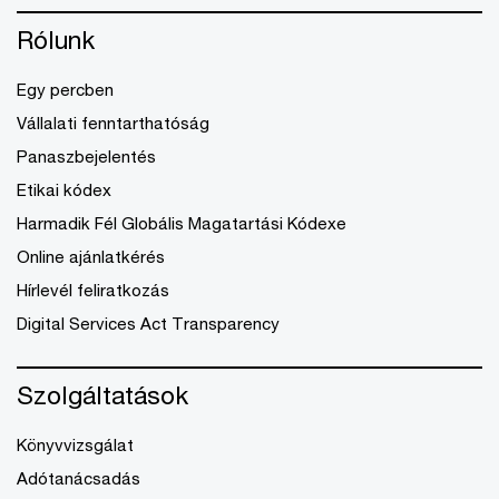
Rólunk
Egy percben
Vállalati fenntarthatóság
Panaszbejelentés
Etikai kódex
Harmadik Fél Globális Magatartási Kódexe
Online ajánlatkérés
Hírlevél feliratkozás
Digital Services Act Transparency
Szolgáltatások
Könyvvizsgálat
Adótanácsadás