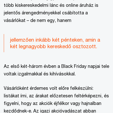
több kiskereskedelmi lánc és online áruház is
jelentős árengedményekkel csábította a
vásárlókat – de nem egy, hanem
jellemzően inkább két pénteken, amin a
két legnagyobb kereskedő osztozott.
Az első két-három évben a Black Friday napjai tele
voltak izgalmakkal és kihívásokkal.
Vásárlóként érdemes volt előre felkészülni:
listákat írni, az árakat előzetesen feltérképezni, és
figyelni, hogy az akciók éjfélkor vagy hajnalban
kezdődnek-e. Az igazi akcióvadászat abban