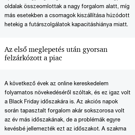
oldalak összeomlottak a nagy forgalom alatt, míg
más esetekben a csomagok kiszállítása húzódott
hetekig a futárszolgálatok kapacitáshiánya miatt.
Az első meglepetés után gyorsan
felzárkózott a piac
A következő évek az online kereskedelem
folyamatos növekedéséről szóltak, és ez igaz volt
a Black Friday időszakára is. Az akciós napok
során tapasztalt forgalom akár sokszorosa volt
az év más időszakának, de a problémák egyre
kevésbé jellemezték ezt az időszakot. A szakma