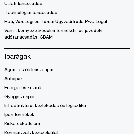
Üzleti tanácsadás
Technológiai tanácsadás
Réti, Várszegi és Társai Ügyvédi Iroda PwC Legal
Vám-, környezetvédelmi termékdíj- és jövedéki
adótanácsadás, CBAM
Iparágak
Agrár- és élelmiszeripar
Autóipar
Energia és közmű
Gyógyszeripar
Infrastruktúra, közlekedés és logisztika
Ipari termékek
Kiskereskedelem
Kormányzat, közszolgálat