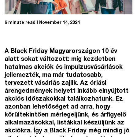
6 minute read
November 14, 2024
A Black Friday Magyarországon 10 év
alatt sokat változott: míg kezdetben
hatalmas akciók és impulzusvásárlások
jellemezték, ma már tudatosabb,
tervezett vásárlás zajlik. Az óriási
árengedmények helyett inkább elnyújtott
akciós időszakokkal találkozhatunk. Ez
azonban lehetőséget ad arra, hogy
körültekintően mérlegeljünk, és árfigyelő
alkalmazásokkal, listákkal készüljünk az
akciókra. Így a Black Friday még mindig jó