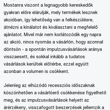
Mostanra viszont a legnagyobb kereskedők
gyakran előre elárulják, mely termékek lesznek
akcióban, így lehetőség van a felkészülésre,
átnézni a kínálatot és kiválasztani a megfelelő
ajánlatot. Mivel már nem korlátozódik egy napra
az akció, nincs nyomás a vásárlón, hogy azonnal
döntsön - a spontán impulzusvásárlások aránya
visszaesett, és sokkal inkább a tudatos
vásárlások kerültek előtérbe, ezzel együtt
azonban a volumen is csökkent.
Jelenleg az elhúzódó recessziós időszaknak
köszönhetően a vásárlóerő csökkenése figyelhető
meg, és az impulzusvásárlások helyett az
árérzékeny, visszafogott beszerzések jellemzik a