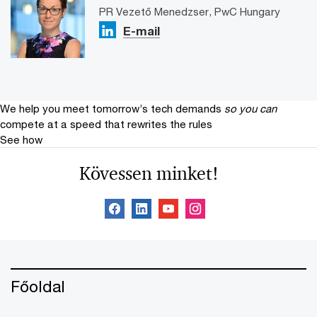
PR Vezető Menedzser, PwC Hungary
E-mail
We help you meet tomorrow’s tech demands
so you can
compete at a speed that rewrites the rules
See how
Kövessen minket!
Főoldal