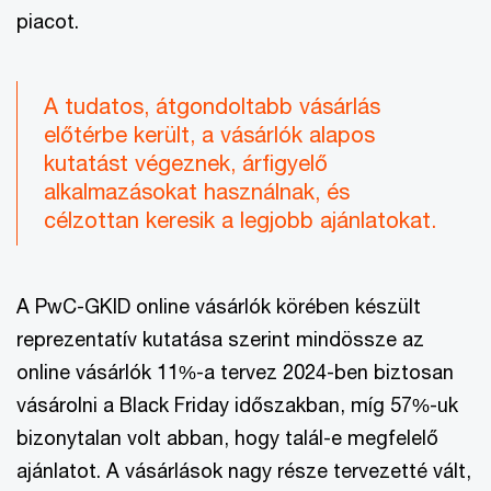
piacot.
A tudatos, átgondoltabb vásárlás
előtérbe került, a vásárlók alapos
kutatást végeznek, árfigyelő
alkalmazásokat használnak, és
célzottan keresik a legjobb ajánlatokat.
A PwC-GKID online vásárlók körében készült
reprezentatív kutatása szerint mindössze az
online vásárlók 11%-a tervez 2024-ben biztosan
vásárolni a Black Friday időszakban, míg 57%-uk
bizonytalan volt abban, hogy talál-e megfelelő
ajánlatot. A vásárlások nagy része tervezetté vált,