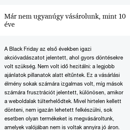
Már nem ugyanúgy vásárolunk, mint 10
éve
A Black Friday az első években igazi
akcióvadászatot jelentett, ahol gyors döntésekre
volt szükség. Nem volt idő hezitálni: a legjobb
ajánlatok pillanatok alatt eltűntek. Ez a vásárlási
élmény sokak számára izgalmas volt, míg mások
számára frusztrációt jelentett, különösen, amikor
a weboldalak túlterhelődtek. Mivel hirtelen kellett
dönteni, nem igazán lehetett felkészülni, sok
esetben olyan termékeket is megvásároltunk,
amelyek valójában nem is voltak annyira jó áron.