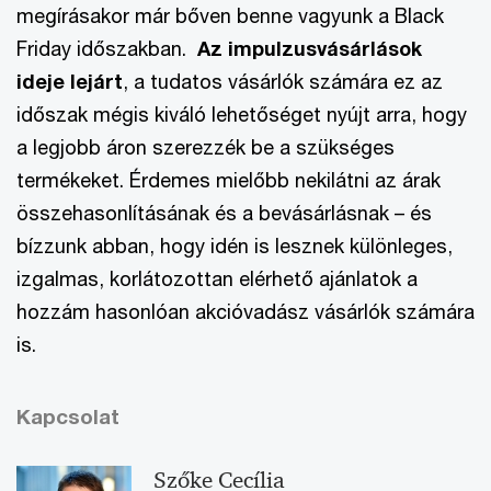
megírásakor már bőven benne vagyunk a Black
Friday időszakban.
Az impulzusvásárlások
ideje lejárt
, a tudatos vásárlók számára ez az
időszak mégis kiváló lehetőséget nyújt arra, hogy
a legjobb áron szerezzék be a szükséges
termékeket. Érdemes mielőbb nekilátni az árak
összehasonlításának és a bevásárlásnak – és
bízzunk abban, hogy idén is lesznek különleges,
izgalmas, korlátozottan elérhető ajánlatok a
hozzám hasonlóan akcióvadász vásárlók számára
is.
Kapcsolat
Szőke Cecília