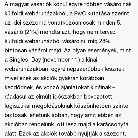
A magyar vásárlók közül egyre többen vásárolnak
külföldi webáruházakból, a PwC kutatása szerint
az idei szezonra vonatkozóan csak minden 5.
vásárló (21%) mondta azt, hogy nem tervez
külföldi webáruházból vásárolni, míg 28%
biztosan vásárol majd. Az olyan események, mint
a Singles' Day (november 11.) a kínai
webáruházakban, egyre népszerűbbek lesznek,
mivel ezek az akciók gyakran korábban
kezdődnek, és vonzó ajánlatokat kínálnak –
ráadásul az elmúlt időszakban bevezetett
logisztikai megoldásoknak köszönhetően szinte
biztosak lehetünk abban, hogy amit ebben az
akcióban rendelünk, ott lesz majd a karácsonyfa
alatt. Ezek az akciók tovább nyújtják a szezont,