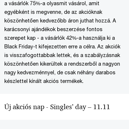
a vásárlók 75%-a olyasmit vásárol, amit
egyébként is megvenne, de az akcióknak
köszönhetően kedvezőbb áron juthat hozzá. A
karácsonyi ajándékok beszerzése fontos
szerepet kap - a vásárlók 42%-a használja ki a
Black Friday-t kifejezetten erre a célra. Az akciók
is visszafogottabbak lettek, és a szabályzásnak
köszönhetően kikerültek a rendszerből a nagyon
nagy kedvezménnyel, de csak néhány darabos
készlettel kínált akciós termékek.
Új akciós nap - Singles’ day – 11.11