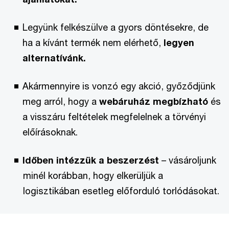
Legyünk felkészülve a gyors döntésekre, de
ha a kívánt termék nem elérhető,
legyen
alternatívánk.
Akármennyire is vonzó egy akció, győződjünk
meg arról, hogy a
webáruház megbízható
és
a visszáru feltételek megfelelnek a törvényi
előírásoknak.
Időben intézzük a beszerzést
– vásároljunk
minél korábban, hogy elkerüljük a
logisztikában esetleg előforduló torlódásokat.