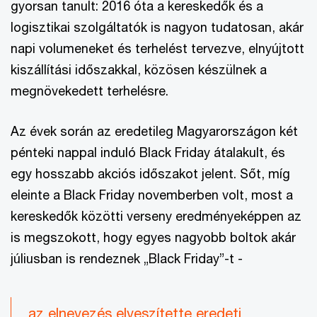
gyorsan tanult: 2016 óta a kereskedők és a
logisztikai szolgáltatók is nagyon tudatosan, akár
napi volumeneket és terhelést tervezve, elnyújtott
kiszállítási időszakkal, közösen készülnek a
megnövekedett terhelésre.
Az évek során az eredetileg Magyarországon két
pénteki nappal induló Black Friday átalakult, és
egy hosszabb akciós időszakot jelent. Sőt, míg
eleinte a Black Friday novemberben volt, most a
kereskedők közötti verseny eredményeképpen az
is megszokott, hogy egyes nagyobb boltok akár
júliusban is rendeznek „Black Friday”-t -
az elnevezés elveszítette eredeti