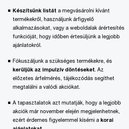
Készítsünk listát
a megvásárolni kívánt
termékekről, használjunk árfigyelő
alkalmazásokat, vagy a weboldalak árértesítés
funkcióját, hogy időben értesüljünk a legjobb
ajánlatokról.
Fókuszáljunk a szükséges termékekre, és
kerüljük az impulzív döntéseket
. Az
előzetes árfelmérés, tájékozódás segíthet
megtalálni a valódi akciókat.
A tapasztalatok azt mutatják, hogy a legjobb
akciók már november elején megjelenhetnek,
ezért érdemes figyelemmel kísérni a
korai
ajánlatokat.