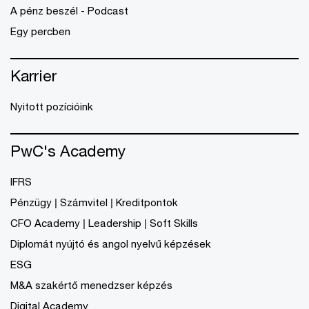
A pénz beszél - Podcast
Egy percben
Karrier
Nyitott pozícióink
PwC's Academy
IFRS
Pénzügy | Számvitel | Kreditpontok
CFO Academy | Leadership | Soft Skills
Diplomát nyújtó és angol nyelvű képzések
ESG
M&A szakértő menedzser képzés
Digital Academy