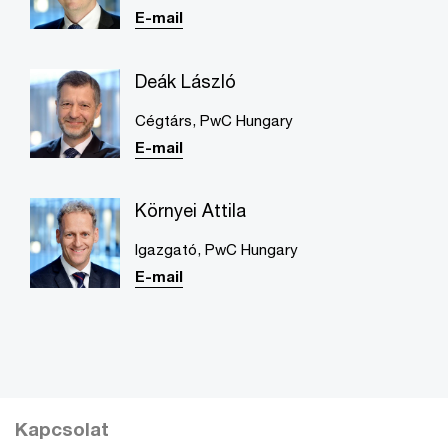
E-mail
Deák László
Cégtárs, PwC Hungary
E-mail
Környei Attila
Igazgató, PwC Hungary
E-mail
Kapcsolat