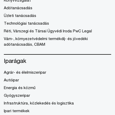
Adótanácsadás
Üzleti tanácsadás
Technológiai tanácsadás
Réti, Várszegi és Társai Ügyvédi Iroda PwC Legal
Vám-, környezetvédelmi termékdíj- és jövedéki
adótanácsadás, CBAM
Iparágak
Agrár- és élelmiszeripar
Autóipar
Energia és közmű
Gyógyszeripar
Infrastruktúra, közlekedés és logisztika
Ipari termékek