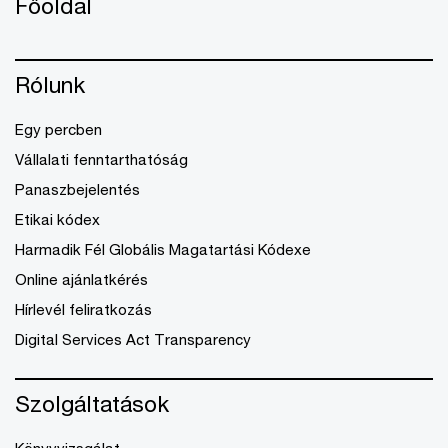
Főoldal
Rólunk
Egy percben
Vállalati fenntarthatóság
Panaszbejelentés
Etikai kódex
Harmadik Fél Globális Magatartási Kódexe
Online ajánlatkérés
Hírlevél feliratkozás
Digital Services Act Transparency
Szolgáltatások
Könyvvizsgálat