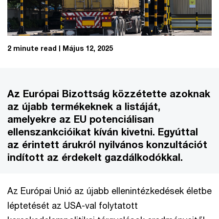
2 minute read
Május 12, 2025
Az Európai Bizottság közzétette azoknak
az újabb termékeknek a listáját,
amelyekre az EU potenciálisan
ellenszankcióikat kíván kivetni. Egyúttal
az érintett árukról nyilvános konzultációt
indított az érdekelt gazdálkodókkal.
Az Európai Unió az újabb ellenintézkedések életbe
léptetését az USA-val folytatott