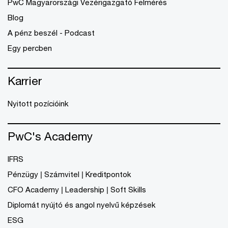
PwC Magyarországi Vezérigazgató Felmérés
Blog
A pénz beszél - Podcast
Egy percben
Karrier
Nyitott pozícióink
PwC's Academy
IFRS
Pénzügy | Számvitel | Kreditpontok
CFO Academy | Leadership | Soft Skills
Diplomát nyújtó és angol nyelvű képzések
ESG