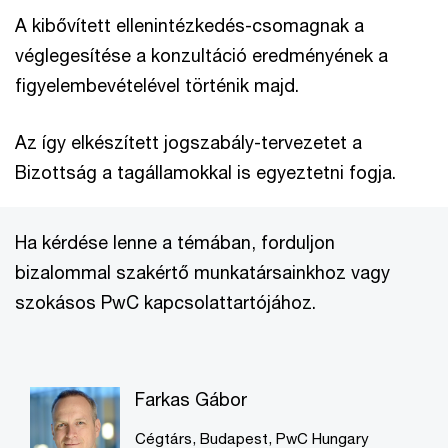
A kibővített ellenintézkedés-csomagnak a
véglegesítése a konzultáció eredményének a
figyelembevételével történik majd.
Az így elkészített jogszabály-tervezetet a
Bizottság a tagállamokkal is egyeztetni fogja.
Ha kérdése lenne a témában, forduljon
bizalommal szakértő munkatársainkhoz vagy
szokásos PwC kapcsolattartójához.
Farkas Gábor
Cégtárs, Budapest, PwC Hungary