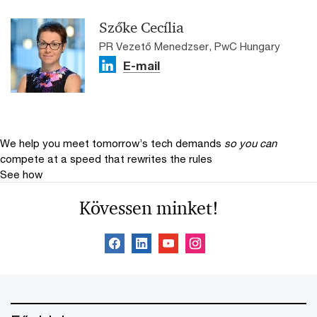
Szőke Cecília
PR Vezető Menedzser, PwC Hungary
E-mail
We help you meet tomorrow’s tech demands
so you can
compete at a speed that rewrites the rules
See how
Kövessen minket!