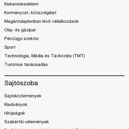
Kiskereskedelem
Kormányzat, közszolgálat
Magántulajdonban lévő vállalkozások
Olaj- és gázipar
Pénzügyi szektor
Sport
Technológia, Média és Távközlés (TMT)
Turizmus tanácsadás
Sajtószoba
Sajtóközlemények
Kiadványok
Hírújságok
Szakértői vélemények