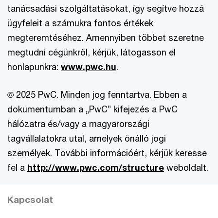
tanácsadási szolgáltatásokat, így segítve hozzá
ügyfeleit a számukra fontos értékek
megteremtéséhez. Amennyiben többet szeretne
megtudni cégünkről, kérjük, látogasson el
honlapunkra:
www.pwc.hu
.
© 2025 PwC. Minden jog fenntartva. Ebben a
dokumentumban a „PwC” kifejezés a PwC
hálózatra és/vagy a magyarországi
tagvállalatokra utal, amelyek önálló jogi
személyek. További információért, kérjük keresse
fel a
http://www.pwc.com/structure
weboldalt.
Kapcsolat