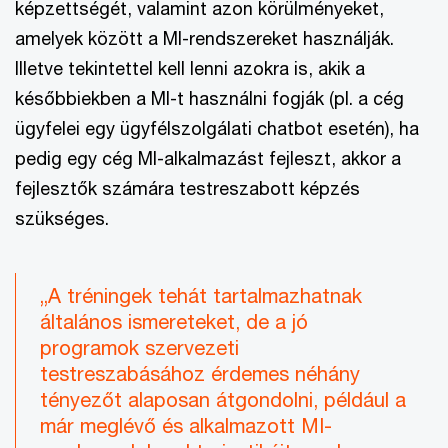
képzettségét, valamint azon körülményeket,
amelyek között a MI-rendszereket használják.
Illetve tekintettel kell lenni azokra is, akik a
későbbiekben a MI-t használni fogják (pl. a cég
ügyfelei egy ügyfélszolgálati chatbot esetén), ha
pedig egy cég MI-alkalmazást fejleszt, akkor a
fejlesztők számára testreszabott képzés
szükséges.
„A tréningek tehát tartalmazhatnak
általános ismereteket, de a jó
programok szervezeti
testreszabásához érdemes néhány
tényezőt alaposan átgondolni, például a
már meglévő és alkalmazott MI-