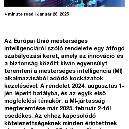
4 minute read
Január 28, 2025
Az Európai Unió mesterséges
intelligenciáról szóló rendelete egy átfogó
szabályozási keret, amely az innováció és
a biztonság között kíván egyensúlyt
teremteni a mesterséges intelligencia (MI)
alkalmazásából adódó kockázatok
kezelésével. A rendelet 2024. augusztus 1-
jén lépett hatályba, és az egyik első
megfelelési témakör, a MI-jártasság
megteremtése már 2025. február 2-től
esedékes. Az ehhez kapcsolódó
kötelezettségeknek minden érintettnek