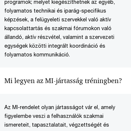
programok; melyet kiegészíthetnek az egyéb,
folyamatos technikai és iparág-specifikus
képzések, a felügyeleti szervekkel való aktív
kapcsolattartás és szakmai fórumokon való
állandó, aktív részvétel, valamint a szervezeti
egységek közötti integrált koordináció és
folyamatos kommunikáció.
Mi legyen az MI-jártasság tréningben?
Az MI-rendelet olyan jártasságot vár el, amely
figyelembe veszi a felhasználók szakmai
ismereteit, tapasztalatait, végzettségét és