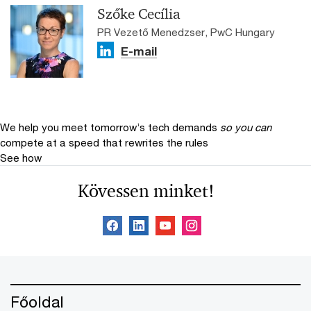
Szőke Cecília
PR Vezető Menedzser, PwC Hungary
E-mail
We help you meet tomorrow’s tech demands
so you can
compete at a speed that rewrites the rules
See how
Kövessen minket!
Főoldal