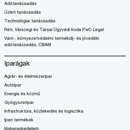
Adótanácsadás
Üzleti tanácsadás
Technológiai tanácsadás
Réti, Várszegi és Társai Ügyvédi Iroda PwC Legal
Vám-, környezetvédelmi termékdíj- és jövedéki
adótanácsadás, CBAM
Iparágak
Agrár- és élelmiszeripar
Autóipar
Energia és közmű
Gyógyszeripar
Infrastruktúra, közlekedés és logisztika
Ipari termékek
Kiskereskedelem