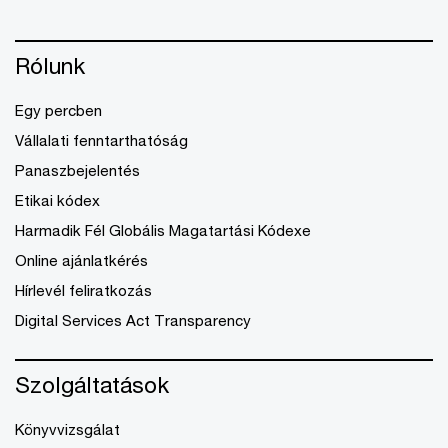
Rólunk
Egy percben
Vállalati fenntarthatóság
Panaszbejelentés
Etikai kódex
Harmadik Fél Globális Magatartási Kódexe
Online ajánlatkérés
Hírlevél feliratkozás
Digital Services Act Transparency
Szolgáltatások
Könyvvizsgálat