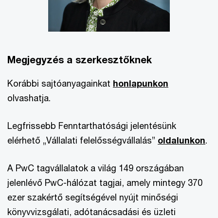
Megjegyzés a szerkesztőknek
Korábbi sajtóanyagainkat
honlapunkon
olvashatja.
Legfrissebb Fenntarthatósági jelentésünk
elérhető „Vállalati felelősségvállalás”
oldalunkon
.
A PwC tagvállalatok a világ 149 országában
jelenlévő PwC-hálózat tagjai, amely mintegy 370
ezer szakértő segítségével nyújt minőségi
könyvvizsgálati, adótanácsadási és üzleti