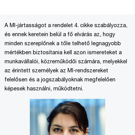
A MI-jártasságot a rendelet 4. cikke szabályozza,
és ennek keretein belül a fő elvárás az, hogy
minden szereplőnek a tőle telhető legnagyobb
mértékben biztosítania kell azon ismereteket a
munkavállalói, közreműködői számára, melyekkel
az érintett személyek az MI-rendszereket
felelősen és a jogszabályoknak megfelelően
képesek használni, működtetni.