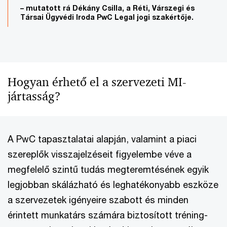
– mutatott rá Dékány Csilla, a Réti, Várszegi és
Társai Ügyvédi Iroda PwC Legal jogi szakértője.
Hogyan érhető el a szervezeti MI-
jártasság?
A PwC tapasztalatai alapján, valamint a piaci
szereplők visszajelzéseit figyelembe véve a
megfelelő szintű tudás megteremtésének egyik
legjobban skálázható és leghatékonyabb eszköze
a szervezetek igényeire szabott és minden
érintett munkatárs számára biztosított tréning-