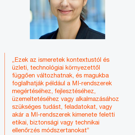
„Ezek az ismeretek kontextustól és
üzleti, technológiai környezettől
függően változhatnak, és magukba
foglalhatják például a MI-rendszerek
megértéséhez, fejlesztéséhez,
üzemeltetéséhez vagy alkalmazásához
szükséges tudást, feladatokat, vagy
akár a MI-rendszerek kimenete feletti
etikai, biztonsági vagy technikai
ellenőrzés módszertanokat”