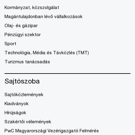
Kormányzat, közszolgálat
Magántulajdonban lévő vállalkozások
Olaj- és gázipar
Pénzügyi szektor
Sport
Technológia, Média és Távközlés (TMT)
Turizmus tanácsadás
Sajtószoba
Sajtóközlemények
Kiadványok
Hírújságok
Szakértői vélemények
PwC Magyarországi Vezérigazgató Felmérés