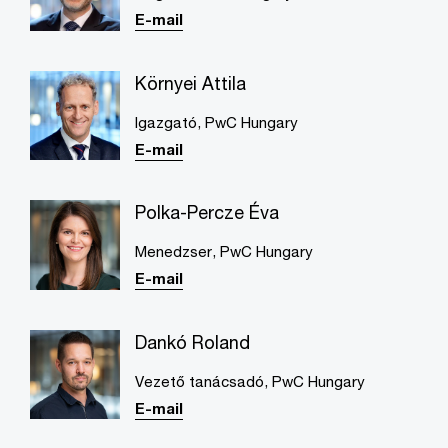
E-mail
Környei Attila
Igazgató, PwC Hungary
E-mail
Polka-Percze Éva
Menedzser, PwC Hungary
E-mail
Dankó Roland
Vezető tanácsadó, PwC Hungary
E-mail