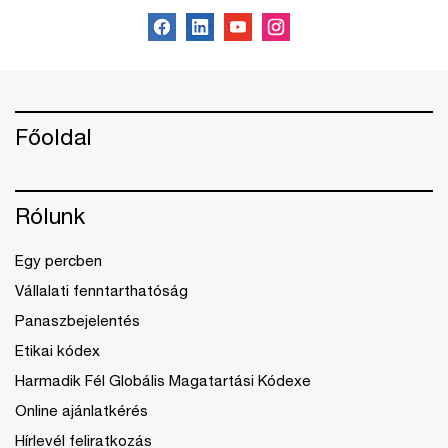
Főoldal
Rólunk
Egy percben
Vállalati fenntarthatóság
Panaszbejelentés
Etikai kódex
Harmadik Fél Globális Magatartási Kódexe
Online ajánlatkérés
Hírlevél feliratkozás