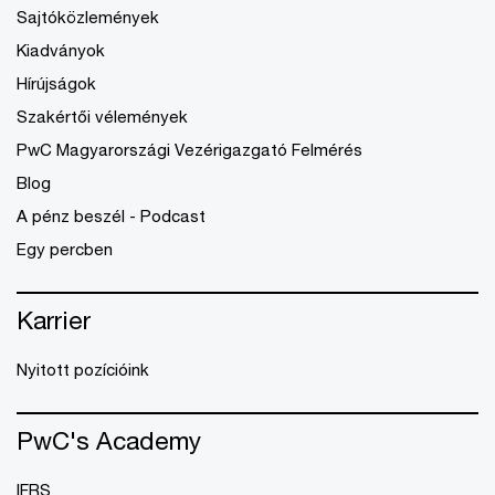
Sajtóközlemények
Kiadványok
Hírújságok
Szakértői vélemények
PwC Magyarországi Vezérigazgató Felmérés
Blog
A pénz beszél - Podcast
Egy percben
Karrier
Nyitott pozícióink
PwC's Academy
IFRS