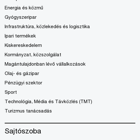
Energia és közmű
Gyógyszeripar
Infrastruktúra, közlekedés és logisztika
Ipari termékek
Kiskereskedelem
Kormányzat, közszolgálat
Magántulajdonban lévő vállalkozások
Olaj- és gázipar
Pénzügyi szektor
Sport
Technológia, Média és Távközlés (TMT)
Turizmus tanácsadás
Sajtószoba