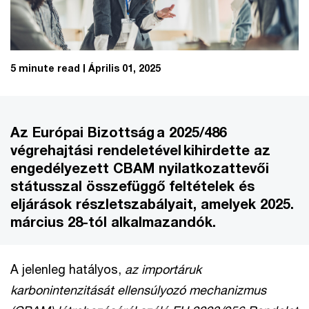
5 minute read
Április 01, 2025
Az Európai Bizottság a 2025/486
végrehajtási rendeletével kihirdette az
engedélyezett CBAM nyilatkozattevői
státusszal összefüggő feltételek és
eljárások részletszabályait, amelyek 2025.
március 28-tól alkalmazandók.
A jelenleg hatályos,
az importáruk
karbonintenzitását ellensúlyozó mechanizmus