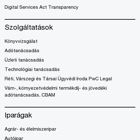
Digital Services Act Transparency
Szolgáltatások
Könyvvizsgálat
Adótanácsadás
Üzleti tanácsadás
Technológiai tanácsadás
Réti, Várszegi és Társai Ügyvédi Iroda PwC Legal
Vám-, környezetvédelmi termékdíj- és jövedéki
adótanácsadás, CBAM
Iparágak
Agrár- és élelmiszeripar
Autóipar