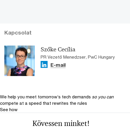
Kapcsolat
Szőke Cecília
PR Vezető Menedzser, PwC Hungary
E-mail
We help you meet tomorrow’s tech demands
so you can
compete at a speed that rewrites the rules
See how
Kövessen minket!