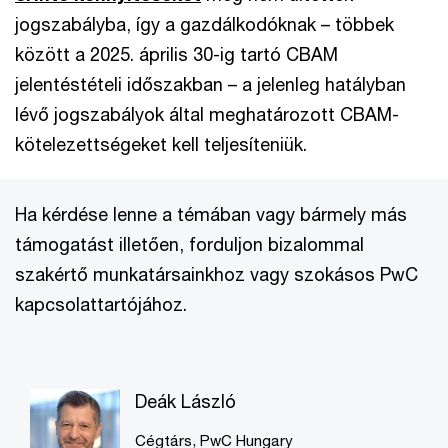
jogszabályba, így a gazdálkodóknak – többek
között a 2025. április 30-ig tartó CBAM
jelentéstételi időszakban – a jelenleg hatályban
lévő jogszabályok által meghatározott CBAM-
kötelezettségeket kell teljesíteniük.
Ha kérdése lenne a témában vagy bármely más
támogatást illetően, forduljon bizalommal
szakértő munkatársainkhoz vagy szokásos PwC
kapcsolattartójához.
Deák László
Cégtárs, PwC Hungary