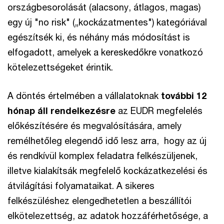
országbesorolását (alacsony, átlagos, magas)
egy új "no risk" („kockázatmentes") kategóriával
egészítsék ki, és néhány más módosítást is
elfogadott, amelyek a kereskedőkre vonatkozó
kötelezettségeket érintik.
A döntés értelmében a vállalatoknak
további 12
hónap áll rendelkezésre
az EUDR megfelelés
előkészítésére és megvalósítására, amely
remélhetőleg elegendő idő lesz arra, hogy az új
és rendkívül komplex feladatra felkészüljenek,
illetve kialakítsák megfelelő kockázatkezelési és
átvilágítási folyamataikat. A sikeres
felkészüléshez elengedhetetlen a beszállítói
elkötelezettség, az adatok hozzáférhetősége, a