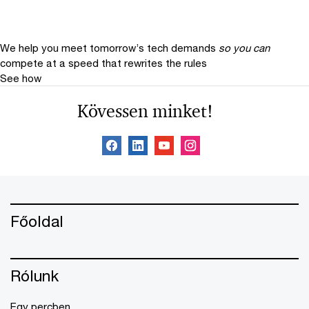
We help you meet tomorrow’s tech demands
so you can
compete at a speed that rewrites the rules
See how
Kövessen minket!
Főoldal
Rólunk
Egy percben