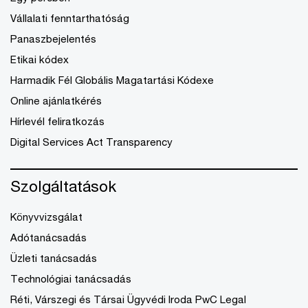
Vállalati fenntarthatóság
Panaszbejelentés
Etikai kódex
Harmadik Fél Globális Magatartási Kódexe
Online ajánlatkérés
Hírlevél feliratkozás
Digital Services Act Transparency
Szolgáltatások
Könyvvizsgálat
Adótanácsadás
Üzleti tanácsadás
Technológiai tanácsadás
Réti, Várszegi és Társai Ügyvédi Iroda PwC Legal