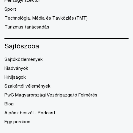
Pénzügyi szektor
Sport
Technológia, Média és Távközlés (TMT)
Turizmus tanácsadás
Sajtószoba
Sajtóközlemények
Kiadványok
Hírújságok
Szakértői vélemények
PwC Magyarországi Vezérigazgató Felmérés
Blog
A pénz beszél - Podcast
Egy percben