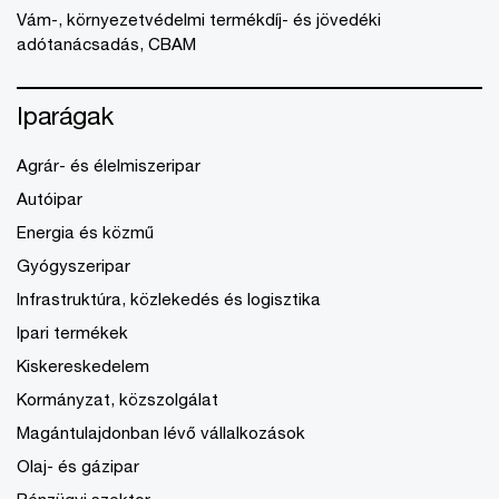
Vám-, környezetvédelmi termékdíj- és jövedéki
adótanácsadás, CBAM
Iparágak
Agrár- és élelmiszeripar
Autóipar
Energia és közmű
Gyógyszeripar
Infrastruktúra, közlekedés és logisztika
Ipari termékek
Kiskereskedelem
Kormányzat, közszolgálat
Magántulajdonban lévő vállalkozások
Olaj- és gázipar