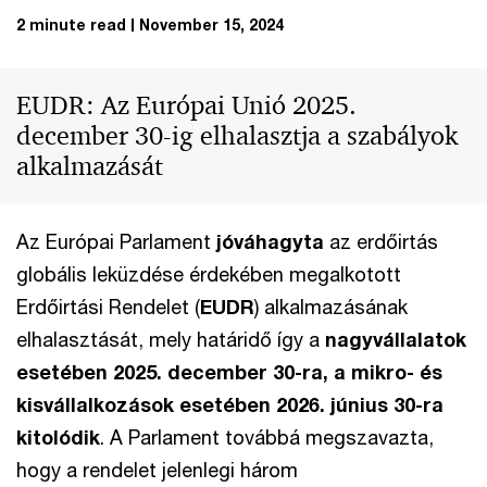
2 minute read
November 15, 2024
EUDR: Az Európai Unió 2025.
december 30-ig elhalasztja a szabályok
alkalmazását
Az Európai Parlament
jóváhagyta
az erdőirtás
globális leküzdése érdekében megalkotott
Erdőirtási Rendelet (
EUDR
) alkalmazásának
elhalasztását, mely határidő így a
nagyvállalatok
esetében 2025. december 30-ra, a mikro- és
kisvállalkozások esetében 2026. június 30-ra
kitolódik
. A Parlament továbbá megszavazta,
hogy a rendelet jelenlegi három