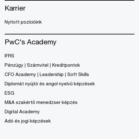
Karrier
Nyitott pozícióink
PwC's Academy
IFRS
Pénzügy | Számvitel | Kreditpontok
CFO Academy | Leadership | Soft Skills
Diplomát nyújtó és angol nyelvű képzések
ESG
M&A szakértő menedzser képzés
Digital Academy
Adó és jogi képzések