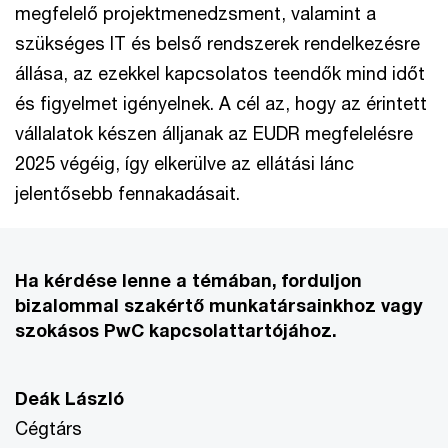
megfelelő projektmenedzsment, valamint a
szükséges IT és belső rendszerek rendelkezésre
állása, az ezekkel kapcsolatos teendők mind időt
és figyelmet igényelnek. A cél az, hogy az érintett
vállalatok készen álljanak az EUDR megfelelésre
2025 végéig, így elkerülve az ellátási lánc
jelentősebb fennakadásait.
Ha kérdése lenne a témában, forduljon
bizalommal szakértő munkatársainkhoz vagy
szokásos PwC kapcsolattartójához.
Deák László
Cégtárs