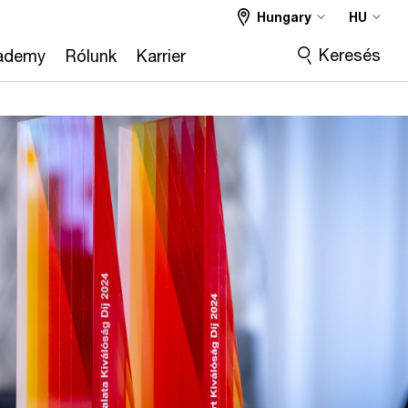
Hungary
HU
Keresés
ademy
Rólunk
Karrier