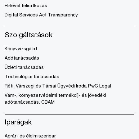
Hírlevél feliratkozás
Digital Services Act Transparency
Szolgáltatások
Könyvvizsgálat
Adótanácsadás
Üzleti tanácsadás
Technológiai tanácsadás
Réti, Várszegi és Társai Ügyvédi Iroda PwC Legal
Vám-, környezetvédelmi termékdíj- és jövedéki
adótanácsadás, CBAM
Iparágak
Agrár- és élelmiszeripar