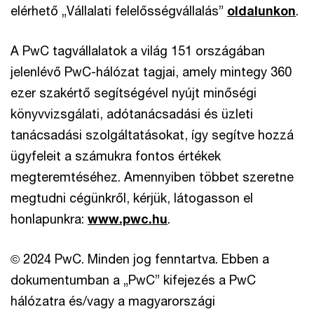
elérhető „Vállalati felelősségvállalás”
oldalunkon
.
A PwC tagvállalatok a világ 151 országában
jelenlévő PwC-hálózat tagjai, amely mintegy 360
ezer szakértő segítségével nyújt minőségi
könyvvizsgálati, adótanácsadási és üzleti
tanácsadási szolgáltatásokat, így segítve hozzá
ügyfeleit a számukra fontos értékek
megteremtéséhez. Amennyiben többet szeretne
megtudni cégünkről, kérjük, látogasson el
honlapunkra:
www.pwc.hu
.
© 2024 PwC. Minden jog fenntartva. Ebben a
dokumentumban a „PwC” kifejezés a PwC
hálózatra és/vagy a magyarországi