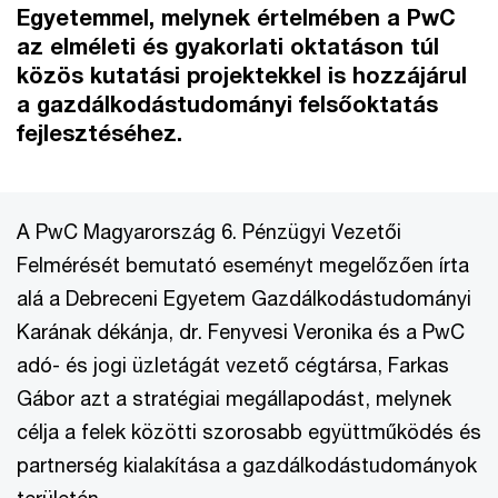
Egyetemmel, melynek értelmében a PwC
az elméleti és gyakorlati oktatáson túl
közös kutatási projektekkel is hozzájárul
a gazdálkodástudományi felsőoktatás
fejlesztéséhez.
A PwC Magyarország 6. Pénzügyi Vezetői
Felmérését bemutató eseményt megelőzően írta
alá a Debreceni Egyetem Gazdálkodástudományi
Karának dékánja, dr. Fenyvesi Veronika és a PwC
adó- és jogi üzletágát vezető cégtársa, Farkas
Gábor azt a stratégiai megállapodást, melynek
célja a felek közötti szorosabb együttműködés és
partnerség kialakítása a gazdálkodástudományok
területén.