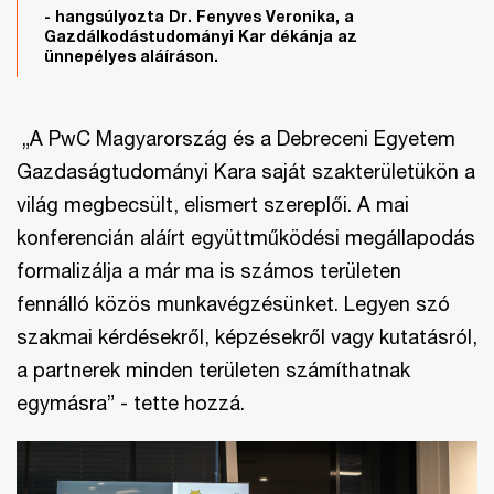
- hangsúlyozta Dr. Fenyves Veronika, a
Gazdálkodástudományi Kar dékánja az
ünnepélyes aláíráson.
„A PwC Magyarország és a Debreceni Egyetem
Gazdaságtudományi Kara saját szakterületükön a
világ megbecsült, elismert szereplői. A mai
konferencián aláírt együttműködési megállapodás
formalizálja a már ma is számos területen
fennálló közös munkavégzésünket. Legyen szó
szakmai kérdésekről, képzésekről vagy kutatásról,
a partnerek minden területen számíthatnak
egymásra” - tette hozzá.