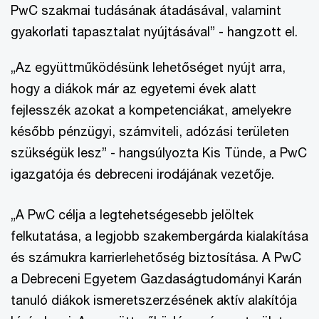
PwC szakmai tudásának átadásával, valamint
gyakorlati tapasztalat nyújtásával” - hangzott el.
„Az együttműködésünk lehetőséget nyújt arra,
hogy a diákok már az egyetemi évek alatt
fejlesszék azokat a kompetenciákat, amelyekre
később pénzügyi, számviteli, adózási területen
szükségük lesz” - hangsúlyozta Kis Tünde, a PwC
igazgatója és debreceni irodájának vezetője.
„A PwC célja a legtehetségesebb jelöltek
felkutatása, a legjobb szakembergárda kialakítása
és számukra karrierlehetőség biztosítása. A PwC
a Debreceni Egyetem Gazdaságtudományi Karán
tanuló diákok ismeretszerzésének aktív alakítója