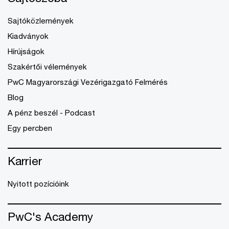
Sajtóközlemények
Kiadványok
Hírújságok
Szakértői vélemények
PwC Magyarországi Vezérigazgató Felmérés
Blog
A pénz beszél - Podcast
Egy percben
Karrier
Nyitott pozícióink
PwC's Academy