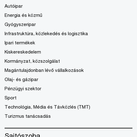
Autóipar
Energia és közmű
Gyógyszeripar
Infrastruktúra, közlekedés és logisztika
Ipari termékek
Kiskereskedelem
Kormányzat, közszolgálat
Magántulajdonban lévő vállalkozások
Olaj- és gázipar
Pénzügyi szektor
Sport
Technológia, Média és Távközlés (TMT)
Turizmus tanácsadás
Sajtószoba