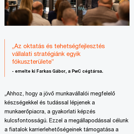
„Az oktatás és tehetségfejlesztés
vállalati stratégiánk egyik
fókuszterülete”
- emelte ki Farkas Gábor, a PwC cégtársa.
„Ahhoz, hogy a jövő munkavállalói megfelelő
készségekkel és tudással lépjenek a
munkaerőpiacra, a gyakorlati képzés
kulcsfontosságú. Ezzel a megállapodással célunk
a fiatalok karrierlehetőségeinek támogatása a