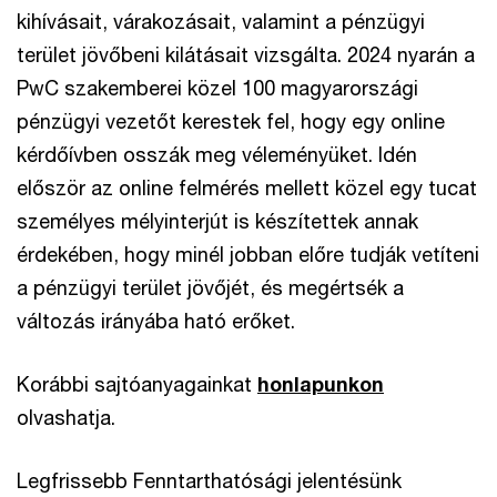
kihívásait, várakozásait, valamint a pénzügyi
terület jövőbeni kilátásait vizsgálta. 2024 nyarán a
PwC szakemberei közel 100 magyarországi
pénzügyi vezetőt kerestek fel, hogy egy online
kérdőívben osszák meg véleményüket. Idén
először az online felmérés mellett közel egy tucat
személyes mélyinterjút is készítettek annak
érdekében, hogy minél jobban előre tudják vetíteni
a pénzügyi terület jövőjét, és megértsék a
változás irányába ható erőket.
Korábbi sajtóanyagainkat
honlapunkon
olvashatja.
Legfrissebb Fenntarthatósági jelentésünk