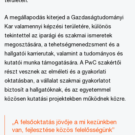
A megállapodás kiterjed a Gazdaságtudományi
Kar valamennyi képzési területére, különös
tekintettel az iparági és szakmai ismeretek
megosztására, a tehetségmenedzsment és a
hallgatói karrierutak, valamint a tudományos és
kutatói munka támogatására. A PwC szakértői
részt vesznek az elméleti és a gyakorlati
oktatásban, a vállalat szakmai gyakorlatot
biztosít a hallgatóknak, és az egyetemmel
közösen kutatási projektekben működnek közre.
„A felsőoktatás jövője a mi kezünkben
van, fejlesztése közös felelősségünk”