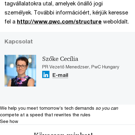
tagvállalatokra utal, amelyek önálló jogi
személyek. További információért, kérjük keresse
fel a
http://www.pwc.com/structure
weboldalt.
Kapcsolat
Szőke Cecília
PR Vezető Menedzser, PwC Hungary
E-mail
We help you meet tomorrow’s tech demands
so you can
compete at a speed that rewrites the rules
See how