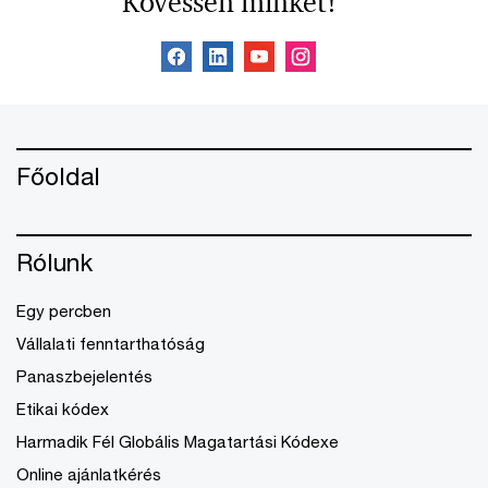
Kövessen minket!
Főoldal
Rólunk
Egy percben
Vállalati fenntarthatóság
Panaszbejelentés
Etikai kódex
Harmadik Fél Globális Magatartási Kódexe
Online ajánlatkérés