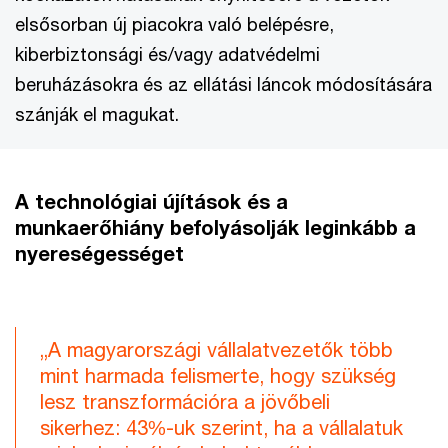
elsősorban új piacokra való belépésre,
kiberbiztonsági és/vagy adatvédelmi
beruházásokra és az ellátási láncok módosítására
szánják el magukat.
A technológiai újítások és a
munkaerőhiány befolyásolják leginkább a
nyereségességet
„A magyarországi vállalatvezetők több
mint harmada felismerte, hogy szükség
lesz transzformációra a jövőbeli
sikerhez: 43%-uk szerint, ha a vállalatuk