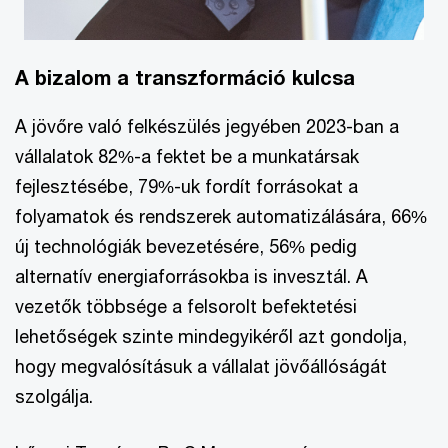
A bizalom a transzformáció kulcsa
A jövőre való felkészülés jegyében 2023-ban a
vállalatok 82%-a fektet be a munkatársak
fejlesztésébe, 79%-uk fordít forrásokat a
folyamatok és rendszerek automatizálására, 66%
új technológiák bevezetésére, 56% pedig
alternatív energiaforrásokba is invesztál. A
vezetők többsége a felsorolt befektetési
lehetőségek szinte mindegyikéről azt gondolja,
hogy megvalósításuk a vállalat jövőállóságát
szolgálja.