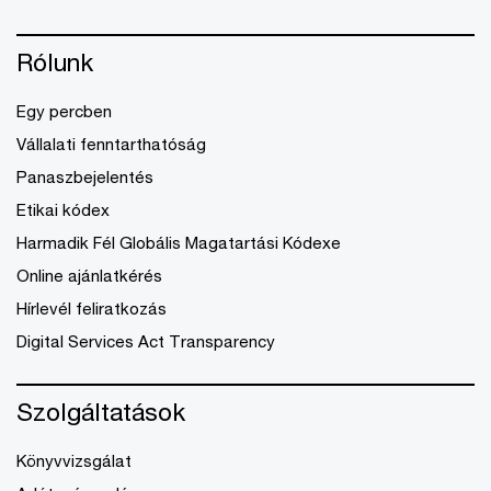
Rólunk
Egy percben
Vállalati fenntarthatóság
Panaszbejelentés
Etikai kódex
Harmadik Fél Globális Magatartási Kódexe
Online ajánlatkérés
Hírlevél feliratkozás
Digital Services Act Transparency
Szolgáltatások
Könyvvizsgálat