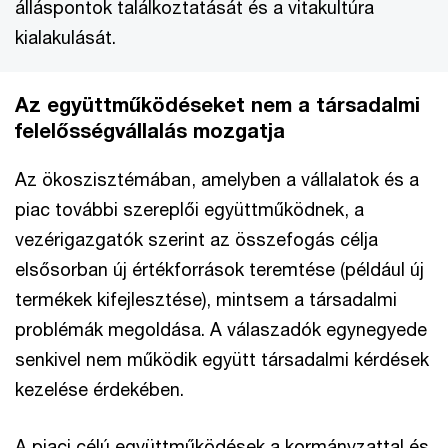
álláspontok találkoztatását és a vitakultúra
kialakulását.
Az együttműködéseket nem a társadalmi
felelősségvállalás mozgatja
Az ökoszisztémában, amelyben a vállalatok és a
piac további szereplői együttműködnek, a
vezérigazgatók szerint az összefogás célja
elsősorban új értékforrások teremtése (például új
termékek kifejlesztése), mintsem a társadalmi
problémák megoldása. A válaszadók egynegyede
senkivel nem működik együtt társadalmi kérdések
kezelése érdekében.
A piaci célú együttműködések a kormányzattal és