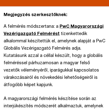
Megjegyzés szerkesztőknek:
A felmérés módszertana: a
PwC Magyarországi
Vezérigazgató Felmérést
tizenkettedik
alkalommal készítettük el, amelynek alapját a PwC
Globális Vezérigazgató Felmérés adja.
Kutatásunk azzal a céllal készült, hogy a globális
felméréssel párhuzamosan a magyar felső
vezetők véleményéről, iparágukkal kapcsolatos
várakozásairól és növekedési lehetőségeiről is
átfogóbb képet kapjunk.
A magyarországi felmérés készítése során az
interjúkészítés módszerét alkalmaztuk, amelynek