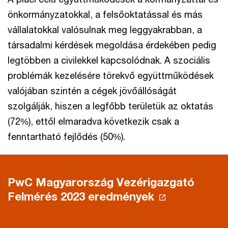
önkormányzatokkal, a felsőoktatással és más
vállalatokkal valósulnak meg leggyakrabban, a
társadalmi kérdések megoldása érdekében pedig
legtöbben a civilekkel kapcsolódnak. A szociális
problémák kezelésére törekvő együttműködések
valójában szintén a cégek jövőállóságát
szolgálják, hiszen a legfőbb területük az oktatás
(72%), ettől elmaradva következik csak a
fenntartható fejlődés (50%).
PwC Magyarország Vezérigazgató
Felmérés 2023 eredmények