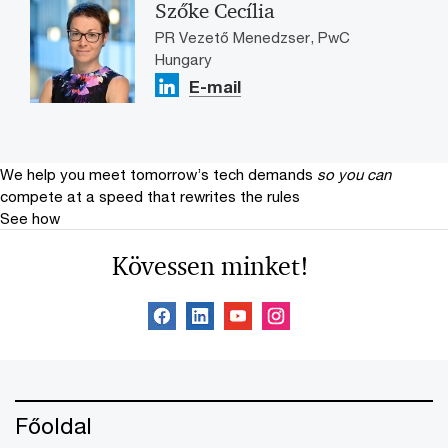
Szőke Cecília
PR Vezető Menedzser, PwC
Hungary
E-mail
We help you meet tomorrow’s tech demands
so you can
compete at a speed that rewrites the rules
See how
Kövessen minket!
Főoldal