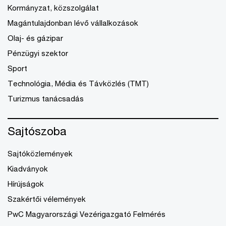
Kormányzat, közszolgálat
Magántulajdonban lévő vállalkozások
Olaj- és gázipar
Pénzügyi szektor
Sport
Technológia, Média és Távközlés (TMT)
Turizmus tanácsadás
Sajtószoba
Sajtóközlemények
Kiadványok
Hírújságok
Szakértői vélemények
PwC Magyarországi Vezérigazgató Felmérés