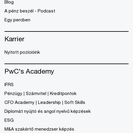
Blog
A pénz beszél - Podcast
Egy percben
Karrier
Nyitott pozícióink
PwC's Academy
IFRS
Pénzügy | Számvitel | Kreditpontok
CFO Academy | Leadership | Soft Skills
Diplomát nyújtó és angol nyelvű képzések
ESG
M&A szakértő menedzser képzés