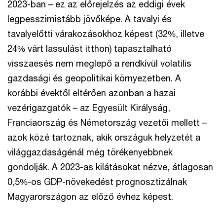
2023-ban – ez az előrejelzés az eddigi évek
legpesszimistább jövőképe. A tavalyi és
tavalyelőtti várakozásokhoz képest (32%, illetve
24% várt lassulást itthon) tapasztalható
visszaesés nem meglepő a rendkívül volatilis
gazdasági és geopolitikai környezetben. A
korábbi évektől eltérően azonban a hazai
vezérigazgatók – az Egyesült Királyság,
Franciaország és Németország vezetői mellett –
azok közé tartoznak, akik országuk helyzetét a
világgazdaságénál még törékenyebbnek
gondolják. A 2023-as kilátásokat nézve, átlagosan
0,5%-os GDP-növekedést prognosztizálnak
Magyarországon az előző évhez képest.