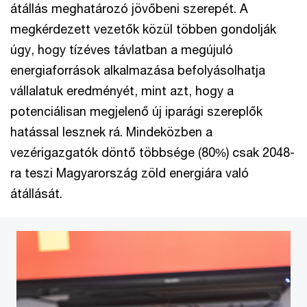
átállás meghatározó jövőbeni szerepét. A
megkérdezett vezetők közül többen gondolják
úgy, hogy tízéves távlatban a megújuló
energiaforrások alkalmazása befolyásolhatja
vállalatuk eredményét, mint azt, hogy a
potenciálisan megjelenő új iparági szereplők
hatással lesznek rá. Mindeközben a
vezérigazgatók döntő többsége (80%) csak 2048-
ra teszi Magyarország zöld energiára való
átállását.