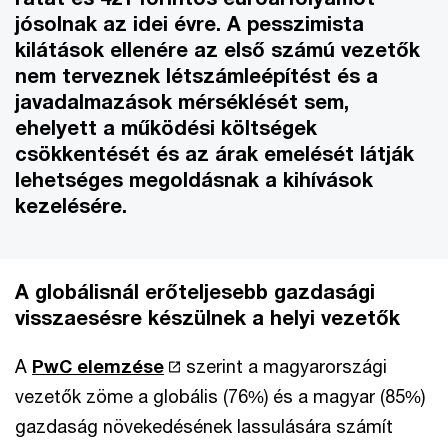
jósolnak az idei évre. A pesszimista
kilátások ellenére az első számú vezetők
nem terveznek létszámleépítést és a
javadalmazások mérséklését sem,
ehelyett a működési költségek
csökkentését és az árak emelését látják
lehetséges megoldásnak a kihívások
kezelésére.
A globálisnál erőteljesebb gazdasági
visszaesésre készülnek a helyi vezetők
A
PwC elemzése
szerint a magyarországi
vezetők zöme a globális (76%) és a magyar (85%)
gazdaság növekedésének lassulására számít