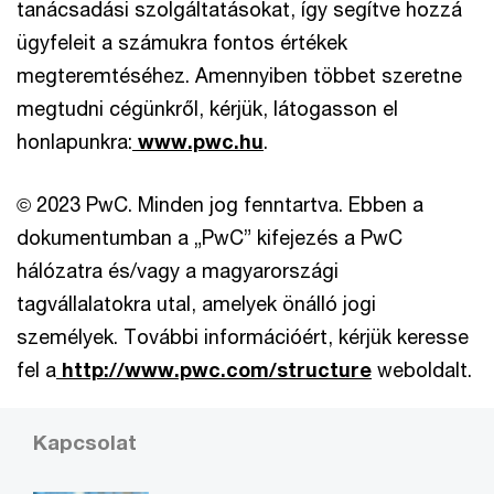
tanácsadási szolgáltatásokat, így segítve hozzá
ügyfeleit a számukra fontos értékek
megteremtéséhez. Amennyiben többet szeretne
megtudni cégünkről, kérjük, látogasson el
honlapunkra:
www.pwc.hu
.
© 2023 PwC. Minden jog fenntartva. Ebben a
dokumentumban a „PwC” kifejezés a PwC
hálózatra és/vagy a magyarországi
tagvállalatokra utal, amelyek önálló jogi
személyek. További információért, kérjük keresse
fel a
http://www.pwc.com/structure
weboldalt.
Kapcsolat