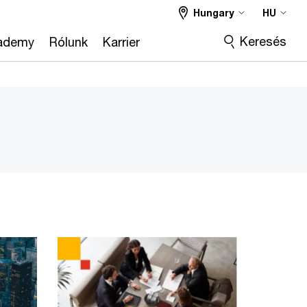
Hungary
HU
Keresés
ademy
Rólunk
Karrier