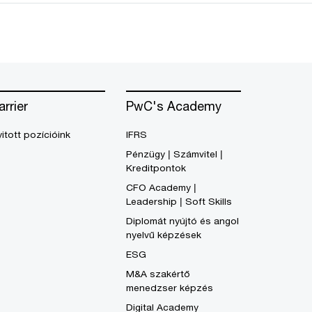
arrier
PwC's Academy
itott pozícióink
IFRS
Pénzügy | Számvitel |
Kreditpontok
CFO Academy |
Leadership | Soft Skills
Diplomát nyújtó és angol
nyelvű képzések
ESG
M&A szakértő
menedzser képzés
Digital Academy