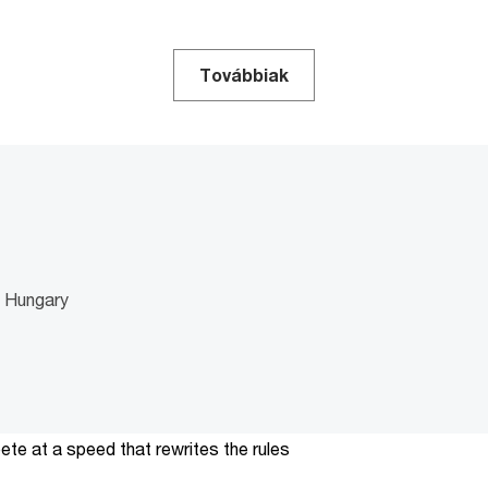
Továbbiak
 Hungary
te at a speed that rewrites the rules