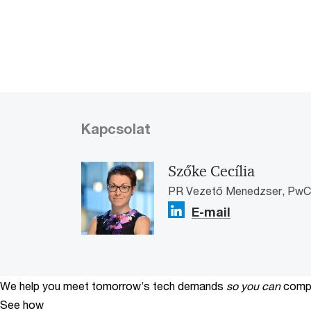
Kapcsolat
Szőke Cecília
PR Vezető Menedzser, PwC
E-mail
We help you meet tomorrow’s tech demands
so you can
compe
See how