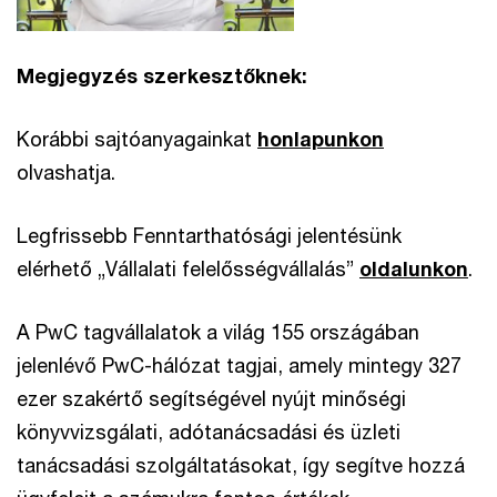
Megjegyzés szerkesztőknek:
Korábbi sajtóanyagainkat
honlapunkon
olvashatja.
Legfrissebb Fenntarthatósági jelentésünk
elérhető „Vállalati felelősségvállalás”
oldalunkon
.
A PwC tagvállalatok a világ 155 országában
jelenlévő PwC-hálózat tagjai, amely mintegy 327
ezer szakértő segítségével nyújt minőségi
könyvvizsgálati, adótanácsadási és üzleti
tanácsadási szolgáltatásokat, így segítve hozzá