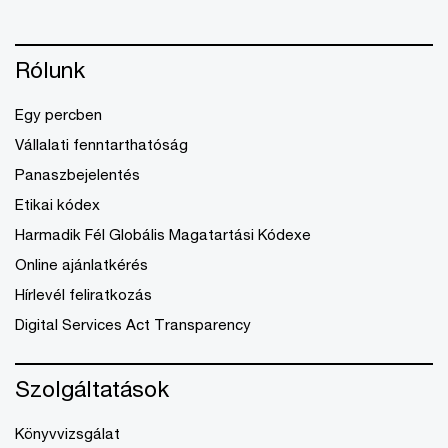
Rólunk
Egy percben
Vállalati fenntarthatóság
Panaszbejelentés
Etikai kódex
Harmadik Fél Globális Magatartási Kódexe
Online ajánlatkérés
Hírlevél feliratkozás
Digital Services Act Transparency
Szolgáltatások
Könyvvizsgálat