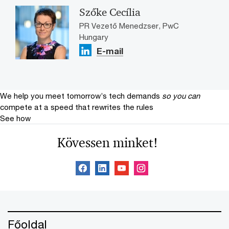
Szőke Cecília
PR Vezető Menedzser, PwC
Hungary
E-mail
We help you meet tomorrow’s tech demands
so you can
compete at a speed that rewrites the rules
See how
Kövessen minket!
Főoldal