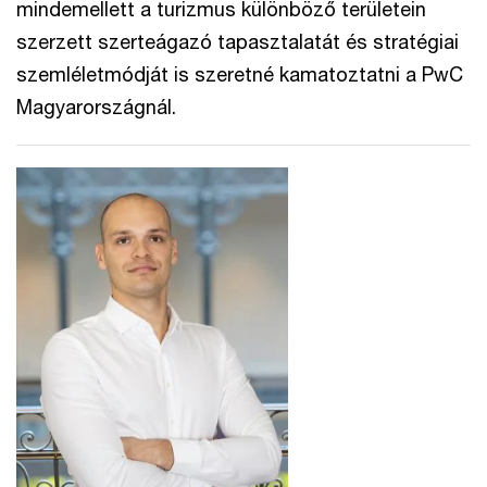
mindemellett a turizmus különböző területein
szerzett szerteágazó tapasztalatát és stratégiai
szemléletmódját is szeretné kamatoztatni a PwC
Magyarországnál.