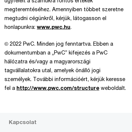
ügyfeleit a számukra fontos értékek
megteremtéséhez. Amennyiben többet szeretne
megtudni cégünkről, kérjük, látogasson el
honlapunkra:
www.pwc.hu
.
© 2022 PwC. Minden jog fenntartva. Ebben a
dokumentumban a „PwC” kifejezés a PwC
hálózatra és/vagy a magyarországi
tagvállalatokra utal, amelyek önálló jogi
személyek. További információért, kérjük keresse
fel a
http://www.pwc.com/structure
weboldalt.
Kapcsolat