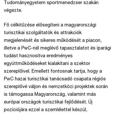
Tudományegyetem sportmenedzser szakán
végezte.
Fő célkitűzése elősegíteni a magyarországi
turisztikai szolgáltatók és attrakciók
megjelenését és sikeres működését a piacon,
illetve a PwC-nél meglévő tapasztalatot és iparági
tudást hasznosítva eredményes
együttműködéseket kialakítani a szektor
szereplőivel. Emellett fontosnak tartja, hogy a
PwC hazai turisztikai tanácsadó csapata régiós
szereplővé váljon és nemzetközi projektek során
is támogassa Magyarország, valamint más
európai országok turisztikai fejlődését. Új
pozíciójára ezzel a szemlélettel készül,