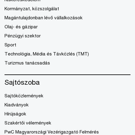
Kormányzat, közszolgálat
Magántulajdonban lévő vállalkozások
Olaj- és gázipar
Pénzügyi szektor
Sport
Technológia, Média és Távközlés (TMT)
Turizmus tanácsadás
Sajtószoba
Sajtóközlemények
Kiadványok
Hírújságok
Szakértői vélemények
PwC Magyarországi Vezérigazgató Felmérés