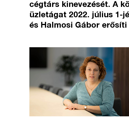
cégtárs kinevezését. A k
üzletágat 2022. július 1-j
és Halmosi Gábor erősíti