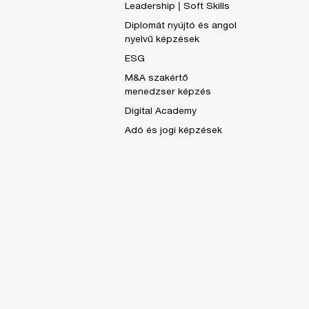
Leadership | Soft Skills
Diplomát nyújtó és angol
nyelvű képzések
ESG
M&A szakértő
menedzser képzés
Digital Academy
Adó és jogi képzések