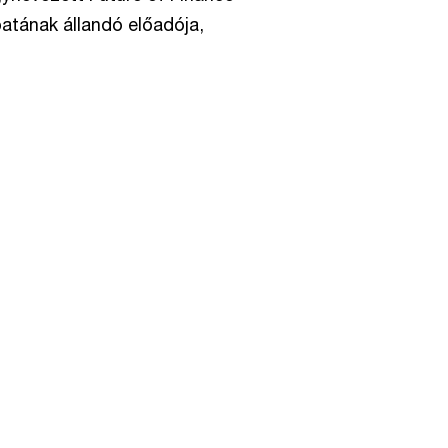
tának állandó előadója,