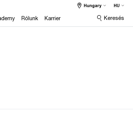
Hungary
HU
Keresés
ademy
Rólunk
Karrier