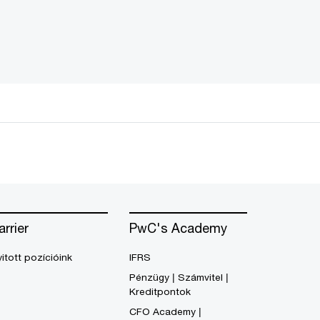
arrier
PwC's Academy
itott pozícióink
IFRS
Pénzügy | Számvitel |
Kreditpontok
CFO Academy |