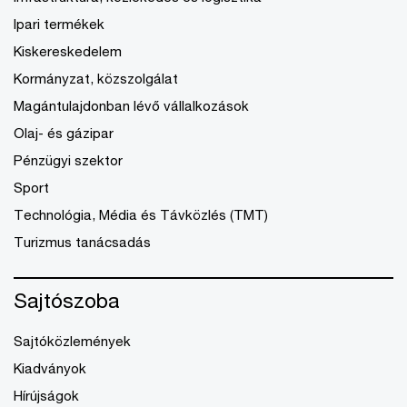
Ipari termékek
Kiskereskedelem
Kormányzat, közszolgálat
Magántulajdonban lévő vállalkozások
Olaj- és gázipar
Pénzügyi szektor
Sport
Technológia, Média és Távközlés (TMT)
Turizmus tanácsadás
Sajtószoba
Sajtóközlemények
Kiadványok
Hírújságok