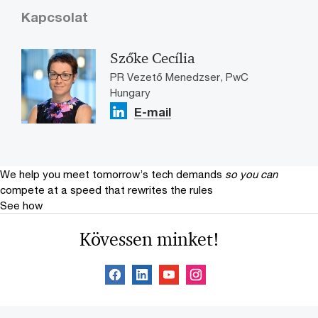
Kapcsolat
Szőke Cecília
PR Vezető Menedzser, PwC
Hungary
E-mail
We help you meet tomorrow’s tech demands
so you can
compete at a speed that rewrites the rules
See how
Kövessen minket!