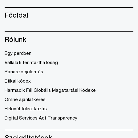
Főoldal
Rólunk
Egy percben
Vállalati fenntarthatóság
Panaszbejelentés
Etikai kódex
Harmadik Fél Globális Magatartási Kódexe
Online ajánlatkérés
Hírlevél feliratkozás
Digital Services Act Transparency
Szolgáltatások