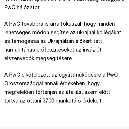
PwC hálózatot.
A PwC továbbra is arra fókuszál, hogy minden
lehetséges módon segítse az ukrajnai kollégákat,
és támogassa az Ukrajnában élőkért tett
humanitárius erőfeszítéseket az inváziót
elszenvedők megsegítésére.
A PwC elkötelezett az együttműködésre a PwC
Oroszországgal annak érdekében, hogy
megfelelően történjen az átállás, szem előtt
tartva az ottani 3700 munkatárs érdekeit.