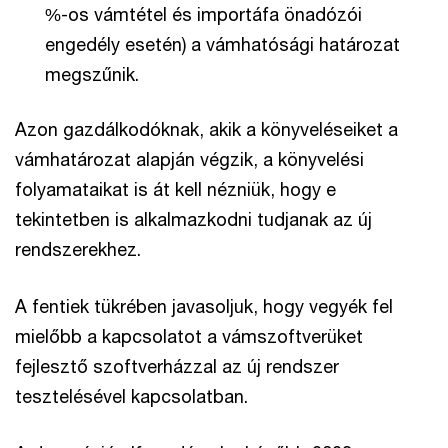
%-os vámtétel és importáfa önadózói
engedély esetén) a vámhatósági határozat
megszűnik.
Azon gazdálkodóknak, akik a könyveléseiket a
vámhatározat alapján végzik, a könyvelési
folyamataikat is át kell nézniük, hogy e
tekintetben is alkalmazkodni tudjanak az új
rendszerekhez.
A fentiek tükrében javasoljuk, hogy vegyék fel
mielőbb a kapcsolatot a vámszoftverüket
fejlesztő szoftverházzal az új rendszer
tesztelésével kapcsolatban.