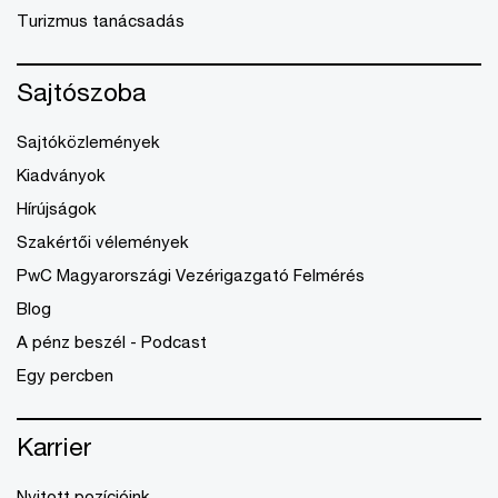
Turizmus tanácsadás
Sajtószoba
Sajtóközlemények
Kiadványok
Hírújságok
Szakértői vélemények
PwC Magyarországi Vezérigazgató Felmérés
Blog
A pénz beszél - Podcast
Egy percben
Karrier
Nyitott pozícióink