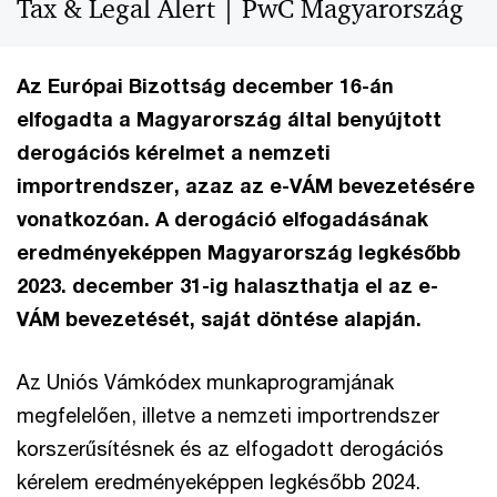
Tax & Legal Alert | PwC Magyarország
Az Európai Bizottság december 16-án
elfogadta a Magyarország által benyújtott
derogációs kérelmet a nemzeti
importrendszer, azaz az e-VÁM bevezetésére
vonatkozóan. A derogáció elfogadásának
eredményeképpen Magyarország legkésőbb
2023. december 31-ig halaszthatja el az e-
VÁM bevezetését, saját döntése alapján.
Az Uniós Vámkódex munkaprogramjának
megfelelően, illetve a nemzeti importrendszer
korszerűsítésnek és az elfogadott derogációs
kérelem eredményeképpen legkésőbb 2024.