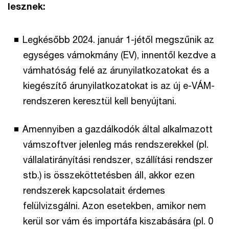
lesznek:
Legkésőbb 2024. január 1-jétől megszűnik az
egységes vámokmány (EV), innentől kezdve a
vámhatóság felé az árunyilatkozatokat és a
kiegészítő árunyilatkozatokat is az új e-VÁM-
rendszeren keresztül kell benyújtani.
Amennyiben a gazdálkodók által alkalmazott
vámszoftver jelenleg más rendszerekkel (pl.
vállalatirányítási rendszer, szállítási rendszer
stb.) is összeköttetésben áll, akkor ezen
rendszerek kapcsolatait érdemes
felülvizsgálni. Azon esetekben, amikor nem
kerül sor vám és importáfa kiszabására (pl. 0