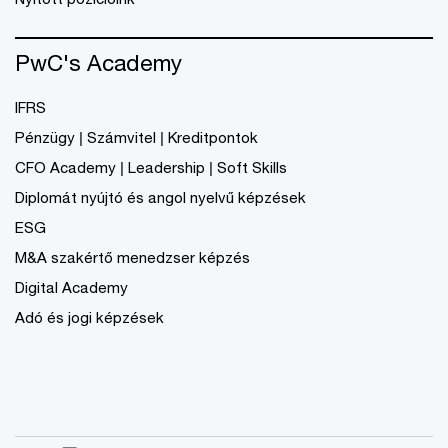
PwC's Academy
IFRS
Pénzügy | Számvitel | Kreditpontok
CFO Academy | Leadership | Soft Skills
Diplomát nyújtó és angol nyelvű képzések
ESG
M&A szakértő menedzser képzés
Digital Academy
Adó és jogi képzések