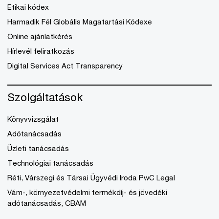
Etikai kódex
Harmadik Fél Globális Magatartási Kódexe
Online ajánlatkérés
Hírlevél feliratkozás
Digital Services Act Transparency
Szolgáltatások
Könyvvizsgálat
Adótanácsadás
Üzleti tanácsadás
Technológiai tanácsadás
Réti, Várszegi és Társai Ügyvédi Iroda PwC Legal
Vám-, környezetvédelmi termékdíj- és jövedéki
adótanácsadás, CBAM