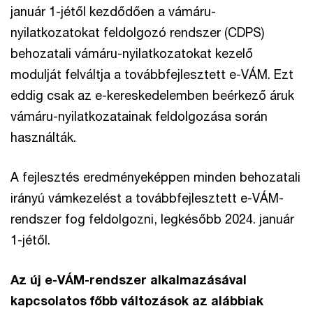
január 1-jétől kezdődően a vámáru-
nyilatkozatokat feldolgozó rendszer (CDPS)
behozatali vámáru-nyilatkozatokat kezelő
modulját felváltja a továbbfejlesztett e-VÁM. Ezt
eddig csak az e-kereskedelemben beérkező áruk
vámáru-nyilatkozatainak feldolgozása során
használták.
A fejlesztés eredményeképpen minden behozatali
irányú vámkezelést a továbbfejlesztett e-VÁM-
rendszer fog feldolgozni, legkésőbb 2024. január
1-jétől.
Az új e-VÁM-rendszer alkalmazásával
kapcsolatos főbb változások az alábbiak