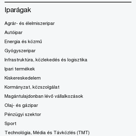
Iparágak
Agrár- és élelmiszeripar
Autóipar
Energia és közmű
Gyógyszeripar
Infrastruktúra, közlekedés és logisztika
Ipari termékek
Kiskereskedelem
Kormányzat, közszolgálat
Magántulajdonban lévő vállalkozások
Olaj- és gázipar
Pénzügyi szektor
Sport
Technológia, Média és Távközlés (TMT)