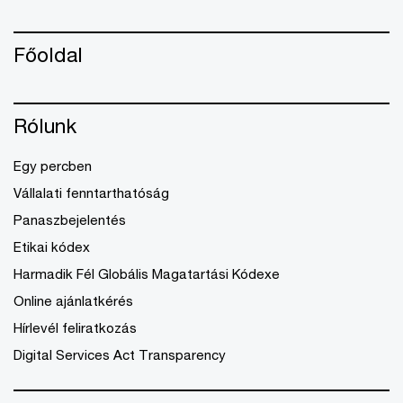
Főoldal
Rólunk
Egy percben
Vállalati fenntarthatóság
Panaszbejelentés
Etikai kódex
Harmadik Fél Globális Magatartási Kódexe
Online ajánlatkérés
Hírlevél feliratkozás
Digital Services Act Transparency