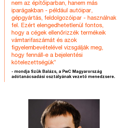
nem az építőiparban, hanem más
iparágakban - például autóipar,
gépgyártás, feldolgozóipar - használnak
fel. Ezért elengedhetetlenül fontos,
hogy a cégek ellenőrizzék termékeik
vámtarifaszámát és azok
figyelembevételével vizsgálják meg,
hogy fennáll-e a bejelentési
kötelezettségük”
- mondja Szük Balázs, a PwC Magyarország
adótanácsadási osztályának vezető menedzsere.