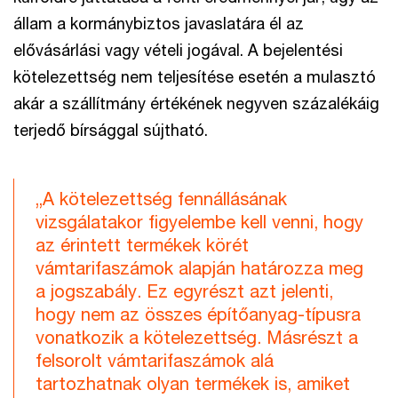
állam a kormánybiztos javaslatára él az
elővásárlási vagy vételi jogával. A bejelentési
kötelezettség nem teljesítése esetén a mulasztó
akár a szállítmány értékének negyven százalékáig
terjedő bírsággal sújtható.
„A kötelezettség fennállásának
vizsgálatakor figyelembe kell venni, hogy
az érintett termékek körét
vámtarifaszámok alapján határozza meg
a jogszabály. Ez egyrészt azt jelenti,
hogy nem az összes építőanyag-típusra
vonatkozik a kötelezettség. Másrészt a
felsorolt vámtarifaszámok alá
tartozhatnak olyan termékek is, amiket