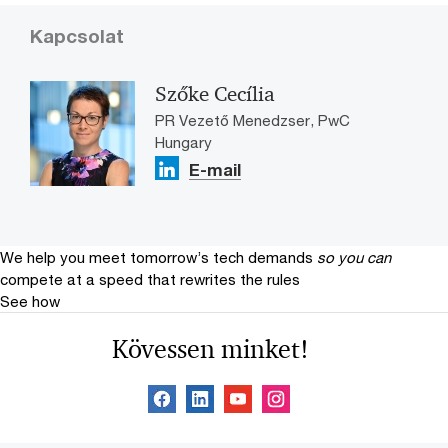
Kapcsolat
Szőke Cecília
PR Vezető Menedzser, PwC
Hungary
E-mail
We help you meet tomorrow’s tech demands
so you can
compete at a speed that rewrites the rules
See how
Kövessen minket!