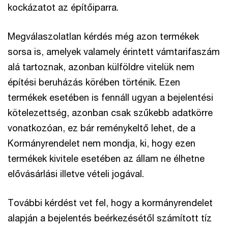
kockázatot az építőiparra.
Megválaszolatlan kérdés még azon termékek
sorsa is, amelyek valamely érintett vámtarifaszám
alá tartoznak, azonban külföldre vitelük nem
építési beruházás körében történik. Ezen
termékek esetében is fennáll ugyan a bejelentési
kötelezettség, azonban csak szűkebb adatkörre
vonatkozóan, ez bár reménykeltő lehet, de a
Kormányrendelet nem mondja, ki, hogy ezen
termékek kivitele esetében az állam ne élhetne
elővásárlási illetve vételi jogával.
További kérdést vet fel, hogy a kormányrendelet
alapján a bejelentés beérkezésétől számított tíz