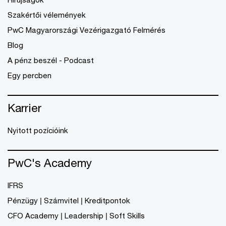
Szakértői vélemények
PwC Magyarországi Vezérigazgató Felmérés
Blog
A pénz beszél - Podcast
Egy percben
Karrier
Nyitott pozícióink
PwC's Academy
IFRS
Pénzügy | Számvitel | Kreditpontok
CFO Academy | Leadership | Soft Skills