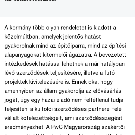
A kormány több olyan rendeletet is kiadott a
közelmúltban, amelyek jelentős hatást
gyakorolnak mind az építőiparra, mind az építési
alapanyagokat kitermelői ágazatra. A bevezetett
intézkedések hatással lehetnek a már hatályban
lévő szerződések teljesítésére, illetve a futó
projektek kivitelezésére is. Ennek oka, hogy
amennyiben az állam gyakorolja az elővásárlási
jogát, úgy egy hazai eladó nem feltétlenül tudja
teljesíteni a külföldi szerződéses partnerei felé
vállalt kötelezettségeit, ami szerződésszegést
eredményezhet. A PwC Magyarország szakértői