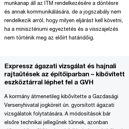
munkanap áll az ITM rendelkezésére a döntésre
és annak kommunikálására, de a jogszabály nem
rendelkezik arról, hogy milyen eljárást kell követni,
ha a minisztériumi egyeztetés és a visszajelzés
nem történik meg az előírt határidőig.
Expressz ágazati vizsgálat és hajnali
rajtaütések az építőiparban – kibővített
eszköztárral léphet fel a GVH
A kormány átmenetileg kibővítette a Gazdasági
Versenyhivatal jogköreit ún. gyorsított ágazati
vizsgálatok folytatására. A módosítások bár
elsőre technikai jellegűnek tűnnek, azonban