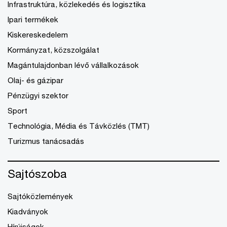
Infrastruktúra, közlekedés és logisztika
Ipari termékek
Kiskereskedelem
Kormányzat, közszolgálat
Magántulajdonban lévő vállalkozások
Olaj- és gázipar
Pénzügyi szektor
Sport
Technológia, Média és Távközlés (TMT)
Turizmus tanácsadás
Sajtószoba
Sajtóközlemények
Kiadványok
Hírújságok