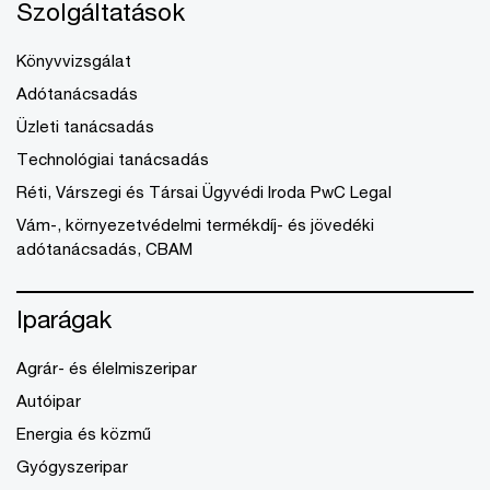
Szolgáltatások
Könyvvizsgálat
Adótanácsadás
Üzleti tanácsadás
Technológiai tanácsadás
Réti, Várszegi és Társai Ügyvédi Iroda PwC Legal
Vám-, környezetvédelmi termékdíj- és jövedéki
adótanácsadás, CBAM
Iparágak
Agrár- és élelmiszeripar
Autóipar
Energia és közmű
Gyógyszeripar