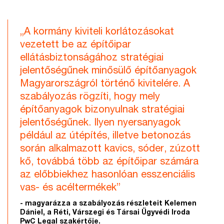
„A kormány kiviteli korlátozásokat
vezetett be az építőipar
ellátásbiztonságához stratégiai
jelentőségűnek minősülő építőanyagok
Magyarországról történő kivitelére. A
szabályozás rögzíti, hogy mely
építőanyagok bizonyulnak stratégiai
jelentőségűnek. Ilyen nyersanyagok
például az útépítés, illetve betonozás
során alkalmazott kavics, sóder, zúzott
kő, továbbá több az építőipar számára
az előbbiekhez hasonlóan esszenciális
vas- és acéltermékek”
- magyarázza a szabályozás részleteit Kelemen
Dániel, a Réti, Várszegi és Társai Ügyvédi Iroda
PwC Legal szakértője.