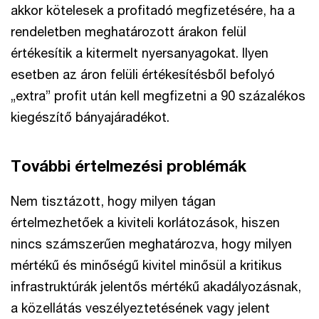
akkor kötelesek a profitadó megfizetésére, ha a
rendeletben meghatározott árakon felül
értékesítik a kitermelt nyersanyagokat. Ilyen
esetben az áron felüli értékesítésből befolyó
„extra” profit után kell megfizetni a 90 százalékos
kiegészítő bányajáradékot.
További értelmezési problémák
Nem tisztázott, hogy milyen tágan
értelmezhetőek a kiviteli korlátozások, hiszen
nincs számszerűen meghatározva, hogy milyen
mértékű és minőségű kivitel minősül a kritikus
infrastruktúrák jelentős mértékű akadályozásnak,
a közellátás veszélyeztetésének vagy jelent