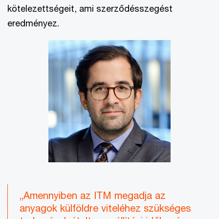
kötelezettségeit, ami szerződésszegést
eredményez.
„Amennyiben az ITM megadja az
anyagok külföldre viteléhez szükséges