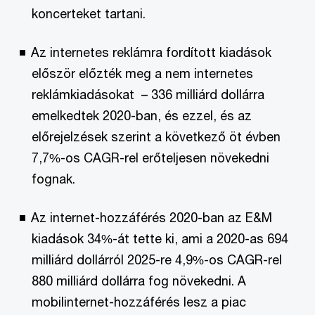
koncerteket tartani.
Az internetes reklámra fordított kiadások
először előzték meg a nem internetes
reklámkiadásokat ­ – 336 milliárd dollárra
emelkedtek 2020-ban, és ezzel, és az
előrejelzések szerint a következő öt évben
7,7%-os CAGR-rel erőteljesen növekedni
fognak.
Az internet-hozzáférés 2020-ban az E&M
kiadások 34%-át tette ki, ami a 2020-as 694
milliárd dollárról 2025-re 4,9%-os CAGR-rel
880 milliárd dollárra fog növekedni. A
mobilinternet-hozzáférés lesz a piac