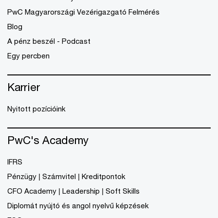
PwC Magyarországi Vezérigazgató Felmérés
Blog
A pénz beszél - Podcast
Egy percben
Karrier
Nyitott pozícióink
PwC's Academy
IFRS
Pénzügy | Számvitel | Kreditpontok
CFO Academy | Leadership | Soft Skills
Diplomát nyújtó és angol nyelvű képzések