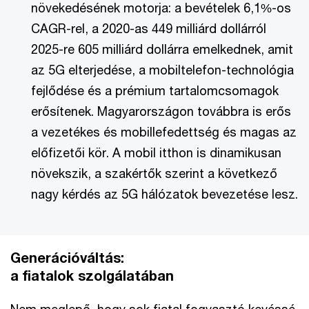
növekedésének motorja: a bevételek 6,1%-os
CAGR-rel, a 2020-as 449 milliárd dollárról
2025-re 605 milliárd dollárra emelkednek, amit
az 5G elterjedése, a mobiltelefon-technológia
fejlődése és a prémium tartalomcsomagok
erősítenek. Magyarországon továbbra is erős
a vezetékes és mobillefedettség és magas az
előfizetői kör. A mobil itthon is dinamikusan
növekszik, a szakértők szerint a következő
nagy kérdés az 5G hálózatok bevezetése lesz.
Generációváltás:
a fiatalok szolgálatában
Nem meglepő, hogy sok fiatal fogyasztó kevéssé