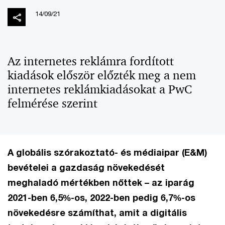
14/09/21
Az internetes reklámra fordított
kiadások először előzték meg a nem
internetes reklámkiadásokat a PwC
felmérése szerint
A globális szórakoztató- és médiaipar (E&M)
bevételei a gazdaság növekedését
meghaladó mértékben nőttek – az iparág
2021-ben 6,5%-os, 2022-ben pedig 6,7%-os
növekedésre számíthat, amit a digitális