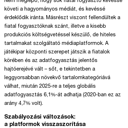
követi a hagyományos médiát, és kevéssé
érdeklődik iránta. Másrészt viszont fellendültek a
fiatal fogyasztóknak szánt, illetve a kisebb
produkciós költségvetéssel készülő, de hiteles
tartalmakat szolgáltató médiaplatformok. A
játékipar központi szerepet játszik a fiatalok
körében és az adatfogyasztás jelentős
hajtóerejévé vált – sőt, e tekintetben a
leggyorsabban növekvő tartalomkategóriává
válhat, miután 2025-re a teljes globális
adatfogyasztás 6,1%-át adhatja (2020-ban ez az
arány 4,7% volt).
Szabályozási változások:
a platformok visszaszorítása