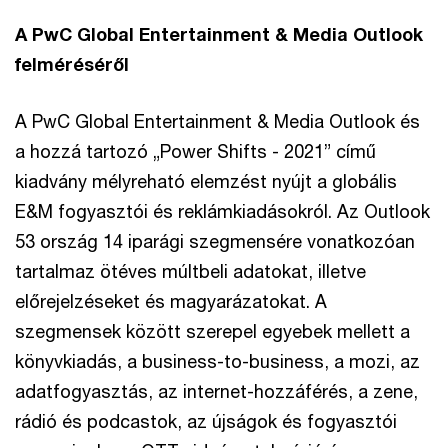
A PwC Global Entertainment & Media Outlook
felméréséről
A PwC Global Entertainment & Media Outlook és
a hozzá tartozó „Power Shifts - 2021” című
kiadvány mélyreható elemzést nyújt a globális
E&M fogyasztói és reklámkiadásokról. Az Outlook
53 ország 14 iparági szegmensére vonatkozóan
tartalmaz ötéves múltbeli adatokat, illetve
előrejelzéseket és magyarázatokat. A
szegmensek között szerepel egyebek mellett a
könyvkiadás, a business-to-business, a mozi, az
adatfogyasztás, az internet-hozzáférés, a zene,
rádió és podcastok, az újságok és fogyasztói