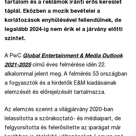
tartalom és a reklámok iránti erős kereslet
táplál. Eközben a mozik bevételei a
korlátozások enyhülésével fellendülnek, de
legalább 2024-ig nem érik el a járvány előtti
szintet.
A PwC
Global Entertainment & Media Outlook
2021-2025
című éves felmérése idén 22.
alkalommal jelent meg. A felmérés 53 országban
a fogyasztók és a hirdetők E&M kiadásainak
elemzését és előrejelzését tartalmazza.
Az elemzés szerint a világjárvány 2020-ban
lelassította a szórakoztató- és médiaipart, de
felgyorsította és felerősítette az iparágat már