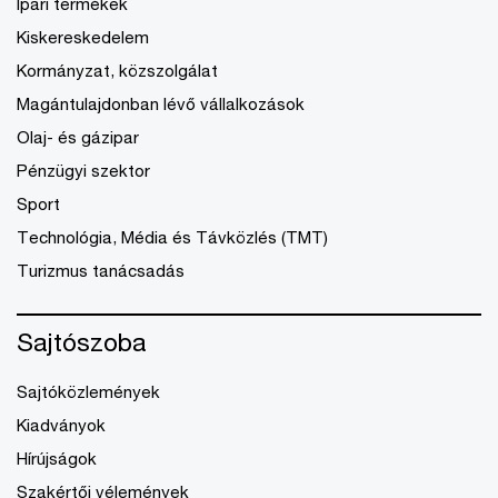
Ipari termékek
Kiskereskedelem
Kormányzat, közszolgálat
Magántulajdonban lévő vállalkozások
Olaj- és gázipar
Pénzügyi szektor
Sport
Technológia, Média és Távközlés (TMT)
Turizmus tanácsadás
Sajtószoba
Sajtóközlemények
Kiadványok
Hírújságok
Szakértői vélemények