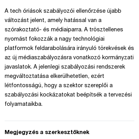
A tech óriások szabályozói ellenőrzése újabb
változást jelent, amely hatással van a
szórakoztató- és médiaiparra. A trösztellenes
nyomást fokozzák a nagy technológiai
platformok feldarabolására irányuló törekvések és
az új médiaszabályozásra vonatkozó kormányzati
javaslatok. A jelenlegi szabályozási rendszerek
megváltoztatása elkerülhetetlen, ezért
létfontosságú, hogy a szektor szereplői a
szabályozási kockázatokat beépítsék a tervezési
folyamataikba.
Megjegyzés a szerkesztőknek