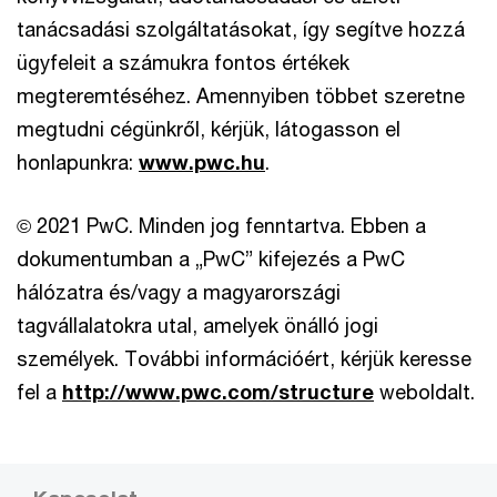
tanácsadási szolgáltatásokat, így segítve hozzá
ügyfeleit a számukra fontos értékek
megteremtéséhez. Amennyiben többet szeretne
megtudni cégünkről, kérjük, látogasson el
honlapunkra:
www.pwc.hu
.
© 2021 PwC. Minden jog fenntartva. Ebben a
dokumentumban a „PwC” kifejezés a PwC
hálózatra és/vagy a magyarországi
tagvállalatokra utal, amelyek önálló jogi
személyek. További információért, kérjük keresse
fel a
http://www.pwc.com/structure
weboldalt.