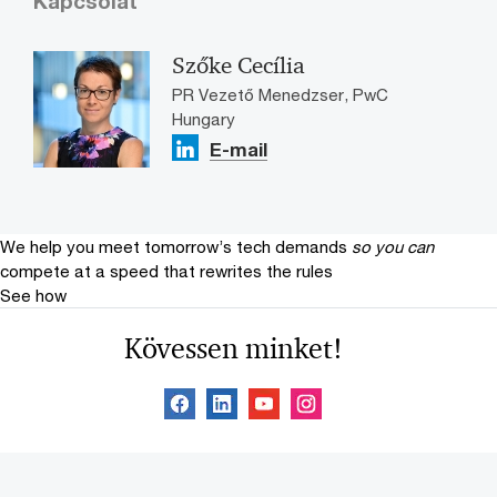
Kapcsolat
Szőke Cecília
PR Vezető Menedzser, PwC
Hungary
E-mail
We help you meet tomorrow’s tech demands
so you can
compete at a speed that rewrites the rules
See how
Kövessen minket!