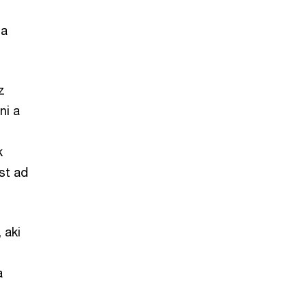
 a
z
ni a
k
st ad
 aki
a