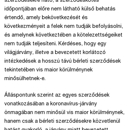
időpontjában előre nem látható külső behatás
értendő, amely bekövetkezését és
következményeit a felek nem tudják befolyásolni,
és amelynek következtében a kötelezettségeiket
nem tudják teljesíteni. Kérdéses, hogy egy
világjárvány, illetve a bevezetett korlátozó
intézkedések a hosszú távú bérleti szerződések
tekintetében vis maior körülménynek
minősülhetnek-e.
Álláspontunk szerint az egyes szerződések
vonatkozásában a koronavírus-járvány
önmagában nem minősül vis maior körülménynek,
hanem csak a bérleti szerződésekre közvetlenül
hatást gyakorló, a járvány miatt bevezetett