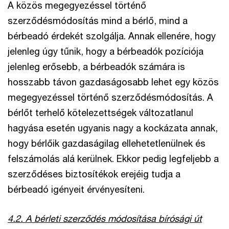
A közös megegyezéssel történő
szerződésmódosítás mind a bérlő, mind a
bérbeadó érdekét szolgálja. Annak ellenére, hogy
jelenleg úgy tűnik, hogy a bérbeadók pozíciója
jelenleg erősebb, a bérbeadók számára is
hosszabb távon gazdaságosabb lehet egy közös
megegyezéssel történő szerződésmódosítás. A
bérlőt terhelő kötelezettségek változatlanul
hagyása esetén ugyanis nagy a kockázata annak,
hogy bérlőik gazdaságilag ellehetetlenülnek és
felszámolás alá kerülnek. Ekkor pedig legfeljebb a
szerződéses biztosítékok erejéig tudja a
bérbeadó igényeit érvényesíteni.
4.2. A bérleti szerződés módosítása bírósági út