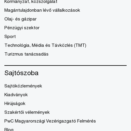
Kormányzat, közszolgálat
Magántulajdonban lévő vállalkozások
Olaj- és gázipar
Pénzügyi szektor
Sport
Technológia, Média és Távközlés (TMT)
Turizmus tanácsadás
Sajtószoba
Sajtóközlemények
Kiadványok
Hírújságok
Szakértői vélemények
PwC Magyarországi Vezérigazgató Felmérés
Blog