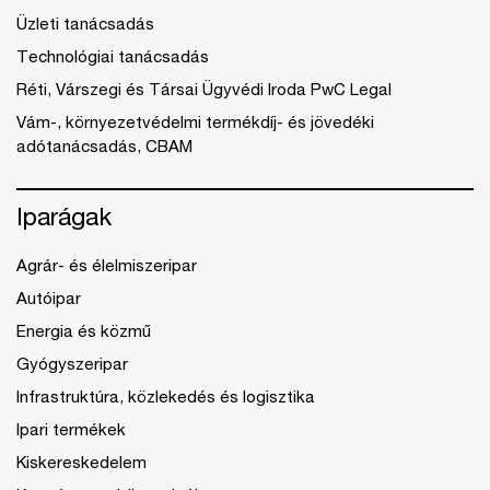
Üzleti tanácsadás
Technológiai tanácsadás
Réti, Várszegi és Társai Ügyvédi Iroda PwC Legal
Vám-, környezetvédelmi termékdíj- és jövedéki
adótanácsadás, CBAM
Iparágak
Agrár- és élelmiszeripar
Autóipar
Energia és közmű
Gyógyszeripar
Infrastruktúra, közlekedés és logisztika
Ipari termékek
Kiskereskedelem