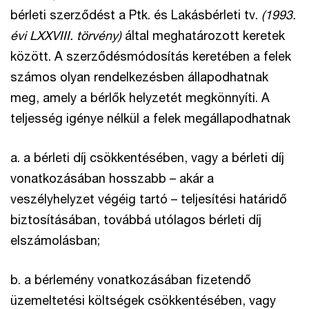
bérleti szerződést a Ptk. és Lakásbérleti tv.
(1993.
évi LXXVIII. törvény)
által meghatározott keretek
között. A szerződésmódosítás keretében a felek
számos olyan rendelkezésben állapodhatnak
meg, amely a bérlők helyzetét megkönnyíti. A
teljesség igénye nélkül a felek megállapodhatnak
a. a bérleti díj csökkentésében, vagy a bérleti díj
vonatkozásában hosszabb – akár a
veszélyhelyzet végéig tartó – teljesítési határidő
biztosításában, továbbá utólagos bérleti díj
elszámolásban;
b. a bérlemény vonatkozásában fizetendő
üzemeltetési költségek csökkentésében, vagy