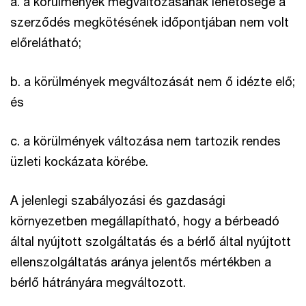
a. a körülmények megváltozásának lehetősége a
szerződés megkötésének időpontjában nem volt
előrelátható;
b. a körülmények megváltozását nem ő idézte elő;
és
c. a körülmények változása nem tartozik rendes
üzleti kockázata körébe.
A jelenlegi szabályozási és gazdasági
környezetben megállapítható, hogy a bérbeadó
által nyújtott szolgáltatás és a bérlő által nyújtott
ellenszolgáltatás aránya jelentős mértékben a
bérlő hátrányára megváltozott.