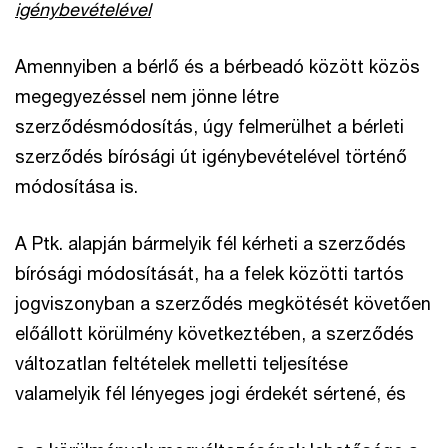
igénybevételével
Amennyiben a bérlő és a bérbeadó között közös
megegyezéssel nem jönne létre
szerződésmódosítás, úgy felmerülhet a bérleti
szerződés bírósági út igénybevételével történő
módosítása is.
A Ptk. alapján bármelyik fél kérheti a szerződés
bírósági módosítását, ha a felek közötti tartós
jogviszonyban a szerződés megkötését követően
előállott körülmény következtében, a szerződés
változatlan feltételek melletti teljesítése
valamelyik fél lényeges jogi érdekét sértené, és