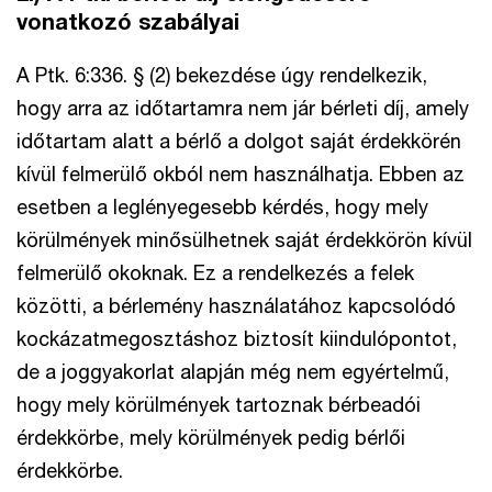
vonatkozó szabályai
A Ptk. 6:336. § (2) bekezdése úgy rendelkezik,
hogy arra az időtartamra nem jár bérleti díj, amely
időtartam alatt a bérlő a dolgot saját érdekkörén
kívül felmerülő okból nem használhatja. Ebben az
esetben a leglényegesebb kérdés, hogy mely
körülmények minősülhetnek saját érdekkörön kívül
felmerülő okoknak. Ez a rendelkezés a felek
közötti, a bérlemény használatához kapcsolódó
kockázatmegosztáshoz biztosít kiindulópontot,
de a joggyakorlat alapján még nem egyértelmű,
hogy mely körülmények tartoznak bérbeadói
érdekkörbe, mely körülmények pedig bérlői
érdekkörbe.