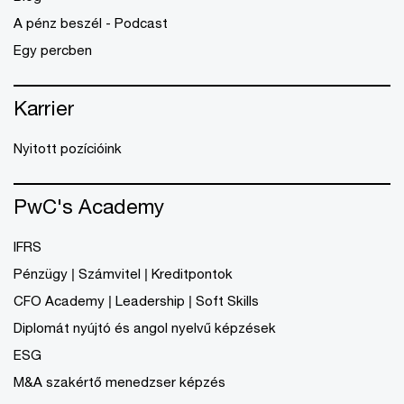
A pénz beszél - Podcast
Egy percben
Karrier
Nyitott pozícióink
PwC's Academy
IFRS
Pénzügy | Számvitel | Kreditpontok
CFO Academy | Leadership | Soft Skills
Diplomát nyújtó és angol nyelvű képzések
ESG
M&A szakértő menedzser képzés