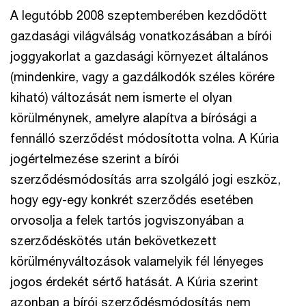
A legutóbb 2008 szeptemberében kezdődött
gazdasági világválság vonatkozásában a bírói
joggyakorlat a gazdasági környezet általános
(mindenkire, vagy a gazdálkodók széles körére
kiható) változását nem ismerte el olyan
körülménynek, amelyre alapítva a bírósági a
fennálló szerződést módosította volna. A Kúria
jogértelmezése szerint a bírói
szerződésmódosítás arra szolgáló jogi eszköz,
hogy egy-egy konkrét szerződés esetében
orvosolja a felek tartós jogviszonyában a
szerződéskötés után bekövetkezett
körülményváltozások valamelyik fél lényeges
jogos érdekét sértő hatását. A Kúria szerint
azonban a bírói szerződésmódosítás nem