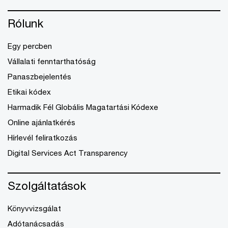
Rólunk
Egy percben
Vállalati fenntarthatóság
Panaszbejelentés
Etikai kódex
Harmadik Fél Globális Magatartási Kódexe
Online ajánlatkérés
Hírlevél feliratkozás
Digital Services Act Transparency
Szolgáltatások
Könyvvizsgálat
Adótanácsadás