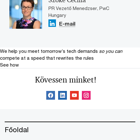
PR Vezető Menedzser, PwC
Hungary
E-mail
We help you meet tomorrow’s tech demands
so you can
compete at a speed that rewrites the rules
See how
Kövessen minket!
Főoldal