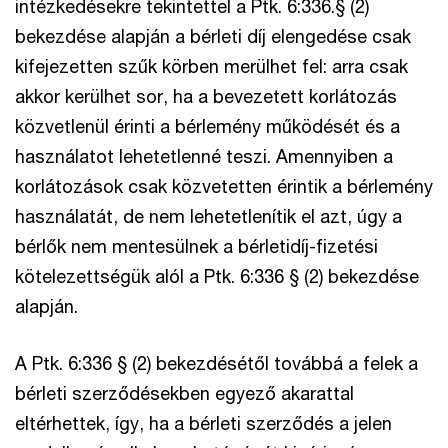
intézkedésekre tekintettel a Ptk. 6:336.§ (2)
bekezdése alapján a bérleti díj elengedése csak
kifejezetten szűk körben merülhet fel: arra csak
akkor kerülhet sor, ha a bevezetett korlátozás
közvetlenül érinti a bérlemény működését és a
használatot lehetetlenné teszi. Amennyiben a
korlátozások csak közvetetten érintik a bérlemény
használatát, de nem lehetetlenítik el azt, úgy a
bérlők nem mentesülnek a bérletidíj-fizetési
kötelezettségük alól a Ptk. 6:336 § (2) bekezdése
alapján.
A Ptk. 6:336 § (2) bekezdésétől továbbá a felek a
bérleti szerződésekben egyező akarattal
eltérhettek, így, ha a bérleti szerződés a jelen