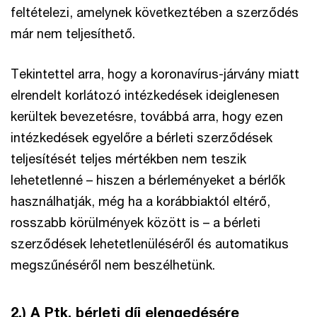
feltételezi, amelynek következtében a szerződés
már nem teljesíthető.
Tekintettel arra, hogy a koronavírus-járvány miatt
elrendelt korlátozó intézkedések ideiglenesen
kerültek bevezetésre, továbbá arra, hogy ezen
intézkedések egyelőre a bérleti szerződések
teljesítését teljes mértékben nem teszik
lehetetlenné – hiszen a bérleményeket a bérlők
használhatják, még ha a korábbiaktól eltérő,
rosszabb körülmények között is – a bérleti
szerződések lehetetlenüléséről és automatikus
megszűnéséről nem beszélhetünk.
2.) A Ptk. bérleti díj elengedésére