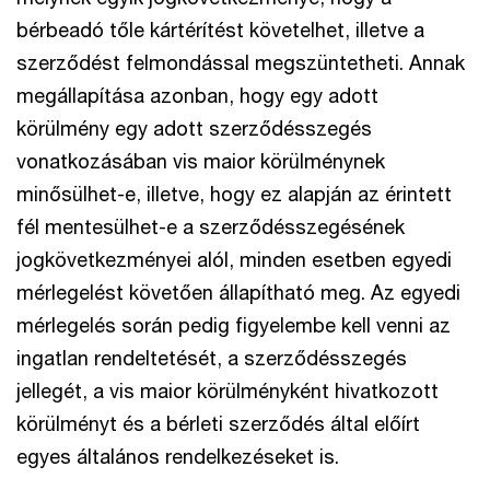
bérbeadó tőle kártérítést követelhet, illetve a
szerződést felmondással megszüntetheti. Annak
megállapítása azonban, hogy egy adott
körülmény egy adott szerződésszegés
vonatkozásában vis maior körülménynek
minősülhet-e, illetve, hogy ez alapján az érintett
fél mentesülhet-e a szerződésszegésének
jogkövetkezményei alól, minden esetben egyedi
mérlegelést követően állapítható meg. Az egyedi
mérlegelés során pedig figyelembe kell venni az
ingatlan rendeltetését, a szerződésszegés
jellegét, a vis maior körülményként hivatkozott
körülményt és a bérleti szerződés által előírt
egyes általános rendelkezéseket is.