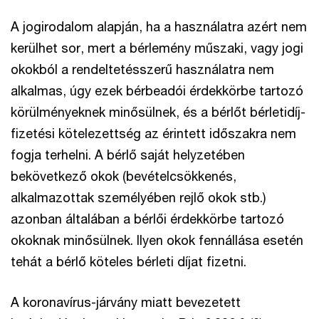
A jogirodalom alapján, ha a használatra azért nem
kerülhet sor, mert a bérlemény műszaki, vagy jogi
okokból a rendeltetésszerű használatra nem
alkalmas, úgy ezek bérbeadói érdekkörbe tartozó
körülményeknek minősülnek, és a bérlőt bérletidíj-
fizetési kötelezettség az érintett időszakra nem
fogja terhelni. A bérlő saját helyzetében
bekövetkező okok (bevételcsökkenés,
alkalmazottak személyében rejlő okok stb.)
azonban általában a bérlői érdekkörbe tartozó
okoknak minősülnek. Ilyen okok fennállása esetén
tehát a bérlő köteles bérleti díjat fizetni.
A koronavírus-járvány miatt bevezetett