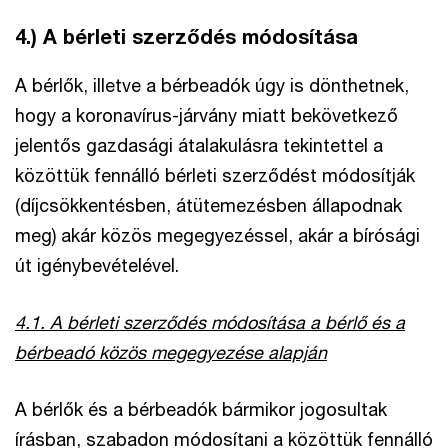
4.) A bérleti szerződés módosítása
A bérlők, illetve a bérbeadók úgy is dönthetnek,
hogy a koronavírus-járvány miatt bekövetkező
jelentős gazdasági átalakulásra tekintettel a
közöttük fennálló bérleti szerződést módosítják
(díjcsökkentésben, átütemezésben állapodnak
meg) akár közös megegyezéssel, akár a bírósági
út igénybevételével.
4.1. A bérleti szerződés módosítása a bérlő és a
bérbeadó közös megegyezése alapján
A bérlők és a bérbeadók bármikor jogosultak
írásban, szabadon módosítani a közöttük fennálló