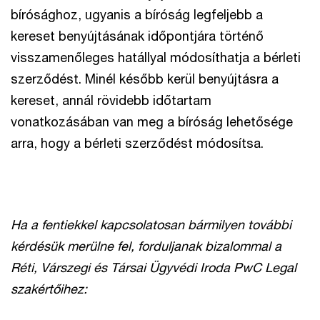
bírósághoz, ugyanis a bíróság legfeljebb a
kereset benyújtásának időpontjára történő
visszamenőleges hatállyal módosíthatja a bérleti
szerződést. Minél később kerül benyújtásra a
kereset, annál rövidebb időtartam
vonatkozásában van meg a bíróság lehetősége
arra, hogy a bérleti szerződést módosítsa.
Ha a fentiekkel kapcsolatosan bármilyen további
kérdésük merülne fel, forduljanak bizalommal a
Réti, Várszegi és Társai Ügyvédi Iroda PwC Legal
szakértőihez: