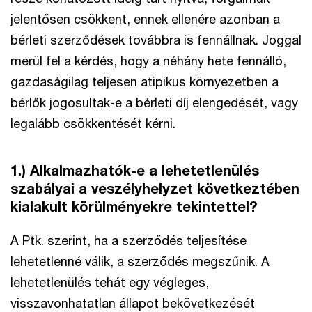
jelentősen csökkent, ennek ellenére azonban a
bérleti szerződések továbbra is fennállnak. Joggal
merül fel a kérdés, hogy a néhány hete fennálló,
gazdaságilag teljesen atipikus környezetben a
bérlők jogosultak-e a bérleti díj elengedését, vagy
legalább csökkentését kérni.
1.) Alkalmazhatók-e a lehetetlenülés
szabályai a veszélyhelyzet következtében
kialakult körülményekre tekintettel?
A Ptk. szerint, ha a szerződés teljesítése
lehetetlenné válik, a szerződés megszűnik. A
lehetetlenülés tehát egy végleges,
visszavonhatatlan állapot bekövetkezését