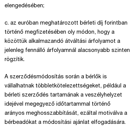
elengedésében;
c. az euróban meghatározott bérleti díj forintban
történő megfizetésében oly módon, hogy a
közöttük alkalmazandó átváltási árfolyamot a
jelenleg fennálló árfolyamnál alacsonyabb szinten
rögzítik.
A szerződésmódosítás során a bérlők is
vállalhatnak többletkötelezettségeket, például a
bérleti szerződés tartamának a veszélyhelyzet
idejével megegyező időtartammal történő
arányos meghosszabbítását, ezáltal motiválva a
bérbeadókat a módosítási ajánlat elfogadására.