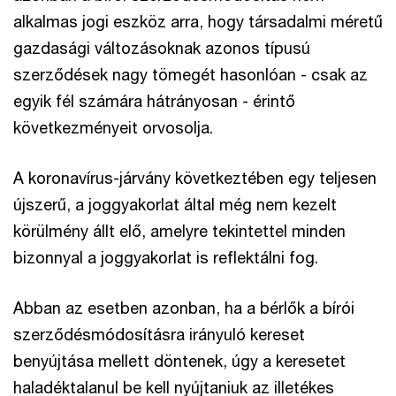
alkalmas jogi eszköz arra, hogy társadalmi méretű
gazdasági változásoknak azonos típusú
szerződések nagy tömegét hasonlóan - csak az
egyik fél számára hátrányosan - érintő
következményeit orvosolja.
A koronavírus-járvány következtében egy teljesen
újszerű, a joggyakorlat által még nem kezelt
körülmény állt elő, amelyre tekintettel minden
bizonnyal a joggyakorlat is reflektálni fog.
Abban az esetben azonban, ha a bérlők a bírói
szerződésmódosításra irányuló kereset
benyújtása mellett döntenek, úgy a keresetet
haladéktalanul be kell nyújtaniuk az illetékes