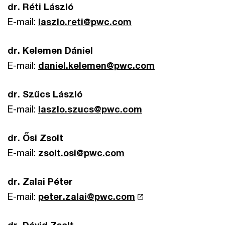
dr. Réti László
E-mail:
laszlo.reti@pwc.com
dr. Kelemen Dániel
E-mail:
daniel.kelemen@pwc.com
dr. Szűcs László
E-mail:
laszlo.szucs@pwc.com
dr. Ősi Zsolt
E-mail:
zsolt.osi@pwc.com
dr. Zalai Péter
E-mail:
peter.zalai@pwc.com
dr. Dávid Zsolt