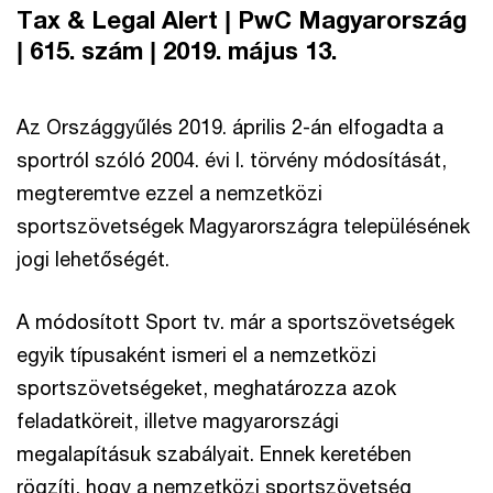
Tax & Legal Alert | PwC Magyarország
| 615. szám | 2019. május 13.
Az Országgyűlés 2019. április 2-án elfogadta a
sportról szóló 2004. évi l. törvény módosítását,
megteremtve ezzel a nemzetközi
sportszövetségek Magyarországra településének
jogi lehetőségét.
A módosított Sport tv. már a sportszövetségek
egyik típusaként ismeri el a nemzetközi
sportszövetségeket, meghatározza azok
feladatköreit, illetve magyarországi
megalapításuk szabályait. Ennek keretében
rögzíti, hogy a nemzetközi sportszövetség