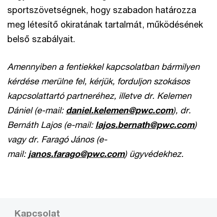
sportszövetségnek, hogy szabadon határozza
meg létesítő okiratának tartalmát, működésének
belső szabályait.
Amennyiben a fentiekkel kapcsolatban bármilyen
kérdése merülne fel, kérjük, forduljon szokásos
kapcsolattartó partneréhez, illetve dr. Kelemen
Dániel (e-mail:
daniel.kelemen@pwc.com
), dr.
Bernáth Lajos (e-mail:
lajos.bernath@pwc.com
)
vagy dr. Faragó János (e-
mail:
janos.farago@pwc.com
) ügyvédekhez.
Kapcsolat