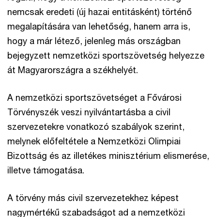
nemcsak eredeti (új hazai entitásként) történő
megalapítására van lehetőség, hanem arra is,
hogy a már létező, jelenleg más országban
bejegyzett nemzetközi sportszövetség helyezze
át Magyarországra a székhelyét.
A nemzetközi sportszövetséget a Fővárosi
Törvényszék veszi nyilvántartásba a civil
szervezetekre vonatkozó szabályok szerint,
melynek előfeltétele a Nemzetközi Olimpiai
Bizottság és az illetékes minisztérium elismerése,
illetve támogatása.
A törvény más civil szervezetekhez képest
nagymértékű szabadságot ad a nemzetközi