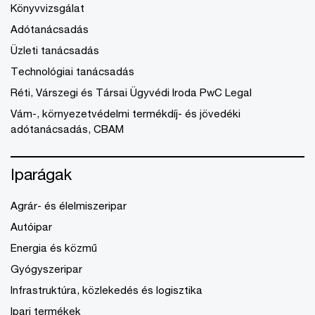
Könyvvizsgálat
Adótanácsadás
Üzleti tanácsadás
Technológiai tanácsadás
Réti, Várszegi és Társai Ügyvédi Iroda PwC Legal
Vám-, környezetvédelmi termékdíj- és jövedéki
adótanácsadás, CBAM
Iparágak
Agrár- és élelmiszeripar
Autóipar
Energia és közmű
Gyógyszeripar
Infrastruktúra, közlekedés és logisztika
Ipari termékek