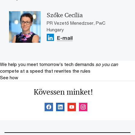
Szőke Cecília
PR Vezető Menedzser, PwC
Hungary
E-mail
We help you meet tomorrow’s tech demands
so you can
compete at a speed that rewrites the rules
See how
Kövessen minket!