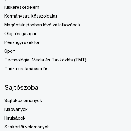
Kiskereskedelem
Kormányzat, közszolgálat
Magántulajdonban lévő vállalkozások
Olaj- és gázipar
Pénzügyi szektor
Sport
Technológia, Média és Távközlés (TMT)
Turizmus tanácsadás
Sajtószoba
Sajtóközlemények
Kiadványok
Hírújságok
Szakértői vélemények