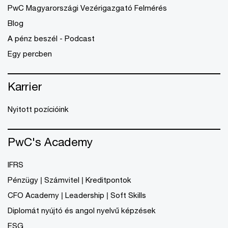
PwC Magyarországi Vezérigazgató Felmérés
Blog
A pénz beszél - Podcast
Egy percben
Karrier
Nyitott pozícióink
PwC's Academy
IFRS
Pénzügy | Számvitel | Kreditpontok
CFO Academy | Leadership | Soft Skills
Diplomát nyújtó és angol nyelvű képzések
ESG