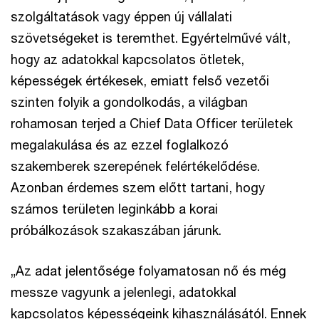
szolgáltatások vagy éppen új vállalati
szövetségeket is teremthet. Egyértelművé vált,
hogy az adatokkal kapcsolatos ötletek,
képességek értékesek, emiatt felső vezetői
szinten folyik a gondolkodás, a világban
rohamosan terjed a Chief Data Officer területek
megalakulása és az ezzel foglalkozó
szakemberek szerepének felértékelődése.
Azonban érdemes szem előtt tartani, hogy
számos területen leginkább a korai
próbálkozások szakaszában járunk.
„Az adat jelentősége folyamatosan nő és még
messze vagyunk a jelenlegi, adatokkal
kapcsolatos képességeink kihasználásától. Ennek