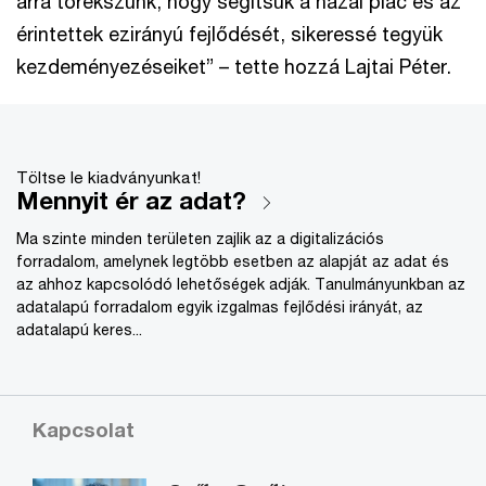
arra törekszünk, hogy segítsük a hazai piac és az
érintettek ezirányú fejlődését, sikeressé tegyük
kezdeményezéseiket” – tette hozzá Lajtai Péter.
Töltse le kiadványunkat!
Mennyit ér az adat?
Ma szinte minden területen zajlik az a digitalizációs
forradalom, amelynek legtöbb esetben az alapját az adat és
az ahhoz kapcsolódó lehetőségek adják. Tanulmányunkban az
adatalapú forradalom egyik izgalmas fejlődési irányát, az
adatalapú keres...
Kapcsolat