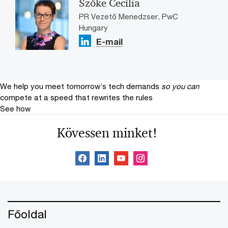
Szőke Cecília
PR Vezető Menedzser, PwC
Hungary
E-mail
We help you meet tomorrow’s tech demands
so you can
compete at a speed that rewrites the rules
See how
Kövessen minket!
Főoldal