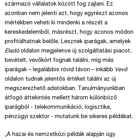
származó vállalatok között fog zajlani. Ez
azonban nem jelenti azt, hogy egyrészt azonos
mértékben veheti ki mindenki a részét a
kereskedelemből, másrészt, hogy azonos módon
profitálhatnak belőle. Lesznek iparágak, amelyek
Eladó
oldalon megjelenve új szolgáltatási piacot,
bevételt, vevőkört fognak találni, míg más
iparágak – legalábbis rövid távon – inkább
Vevő
oldalon tudnak jelentős értéket találni az új
megszerezhető adatokban. Tanulmányunkban
átfogó áttekintés mellett három különböző
iparágból - telekommunikáció, logisztika,
pénzügyi szektor - mutatunk be sikeres példákat.
„A hazai és nemzetközi példák alapján úgy