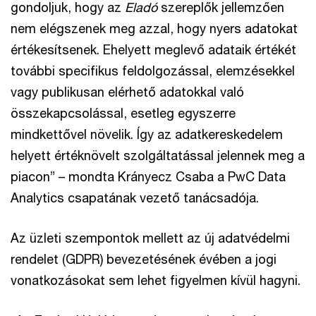
gondoljuk, hogy az
Eladó
szereplők jellemzően
nem elégszenek meg azzal, hogy nyers adatokat
értékesítsenek. Ehelyett meglevő adataik értékét
további specifikus feldolgozással, elemzésekkel
vagy publikusan elérhető adatokkal való
összekapcsolással, esetleg egyszerre
mindkettővel növelik. Így az adatkereskedelem
helyett értéknövelt szolgáltatással jelennek meg a
piacon” – mondta Krányecz Csaba a PwC Data
Analytics csapatának vezető tanácsadója.
Az üzleti szempontok mellett az új adatvédelmi
rendelet (GDPR) bevezetésének évében a jogi
vonatkozásokat sem lehet figyelmen kívül hagyni.