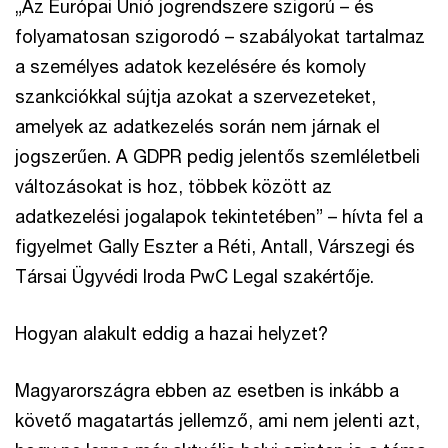
„Az Európai Unió jogrendszere szigorú – és
folyamatosan szigorodó – szabályokat tartalmaz
a személyes adatok kezelésére és komoly
szankciókkal sújtja azokat a szervezeteket,
amelyek az adatkezelés során nem járnak el
jogszerűen. A GDPR pedig jelentős szemléletbeli
változásokat is hoz, többek között az
adatkezelési jogalapok tekintetében” – hívta fel a
figyelmet Gally Eszter a Réti, Antall, Várszegi és
Társai Ügyvédi Iroda PwC Legal szakértője.
Hogyan alakult eddig a hazai helyzet?
Magyarországra ebben az esetben is inkább a
követő magatartás jellemző, ami nem jelenti azt,