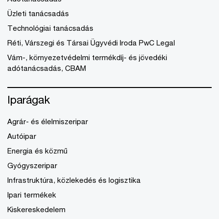
Üzleti tanácsadás
Technológiai tanácsadás
Réti, Várszegi és Társai Ügyvédi Iroda PwC Legal
Vám-, környezetvédelmi termékdíj- és jövedéki
adótanácsadás, CBAM
Iparágak
Agrár- és élelmiszeripar
Autóipar
Energia és közmű
Gyógyszeripar
Infrastruktúra, közlekedés és logisztika
Ipari termékek
Kiskereskedelem