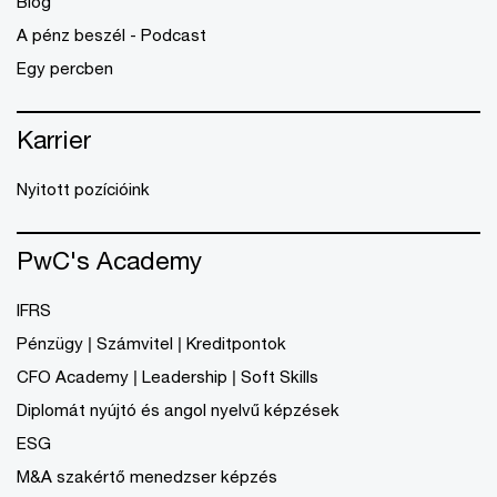
Blog
A pénz beszél - Podcast
Egy percben
Karrier
Nyitott pozícióink
PwC's Academy
IFRS
Pénzügy | Számvitel | Kreditpontok
CFO Academy | Leadership | Soft Skills
Diplomát nyújtó és angol nyelvű képzések
ESG
M&A szakértő menedzser képzés