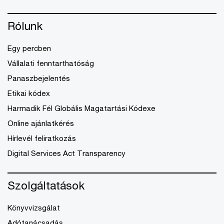
Rólunk
Egy percben
Vállalati fenntarthatóság
Panaszbejelentés
Etikai kódex
Harmadik Fél Globális Magatartási Kódexe
Online ajánlatkérés
Hírlevél feliratkozás
Digital Services Act Transparency
Szolgáltatások
Könyvvizsgálat
Adótanácsadás