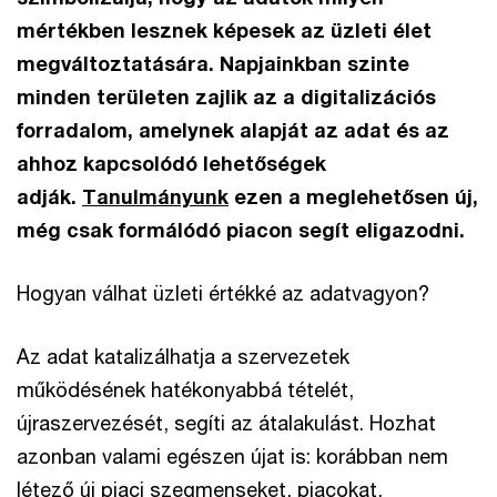
mértékben lesznek képesek az üzleti élet
megváltoztatására. Napjainkban szinte
minden területen zajlik az a digitalizációs
forradalom, amelynek alapját az adat és az
ahhoz kapcsolódó lehetőségek
adják.
Tanulmányunk
ezen a meglehetősen új,
még csak formálódó piacon segít eligazodni.
Hogyan válhat üzleti értékké az adatvagyon?
Az adat katalizálhatja a szervezetek
működésének hatékonyabbá tételét,
újraszervezését, segíti az átalakulást. Hozhat
azonban valami egészen újat is: korábban nem
létező új piaci szegmenseket, piacokat,