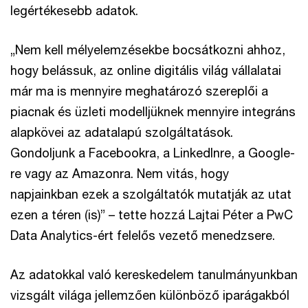
legértékesebb adatok.
„Nem kell mélyelemzésekbe bocsátkozni ahhoz,
hogy belássuk, az online digitális világ vállalatai
már ma is mennyire meghatározó szereplői a
piacnak és üzleti modelljüknek mennyire integráns
alapkövei az adatalapú szolgáltatások.
Gondoljunk a Facebookra, a LinkedInre, a Google-
re vagy az Amazonra. Nem vitás, hogy
napjainkban ezek a szolgáltatók mutatják az utat
ezen a téren (is)” – tette hozzá Lajtai Péter a PwC
Data Analytics-ért felelős vezető menedzsere.
Az adatokkal való kereskedelem tanulmányunkban
vizsgált világa jellemzően különböző iparágakból