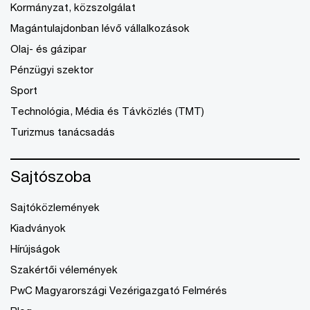
Kormányzat, közszolgálat
Magántulajdonban lévő vállalkozások
Olaj- és gázipar
Pénzügyi szektor
Sport
Technológia, Média és Távközlés (TMT)
Turizmus tanácsadás
Sajtószoba
Sajtóközlemények
Kiadványok
Hírújságok
Szakértői vélemények
PwC Magyarországi Vezérigazgató Felmérés