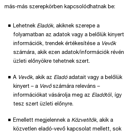
más-más szerepkörben kapcsolódhatnak be:
Lehetnek
Eladók
, akiknek szerepe a
folyamatban az adatok vagy a belőlük kinyert
információk, trendek értékesítése a
Vevők
számára, akik ezen adatok/információk révén
üzleti előnyökre tehetnek szert.
A
Vevők
, akik az
Eladó
adatait vagy a belőlük
kinyert – a
Vevő
számára releváns –
információkat vásárolja meg az
Eladó
tól, így
tesz szert üzleti előnyre.
Emellett megjelennek a
Közvetítők
, akik a
közvetlen eladó-vevő kapcsolat mellett, sok