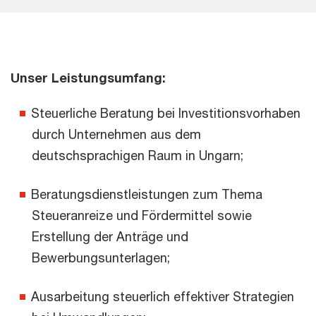
Unser Leistungsumfang:
Steuerliche Beratung bei Investitionsvorhaben
durch Unternehmen aus dem
deutschsprachigen Raum in Ungarn;
Beratungsdienstleistungen zum Thema
Steueranreize und Fördermittel sowie
Erstellung der Anträge und
Bewerbungsunterlagen;
Ausarbeitung steuerlich effektiver Strategien