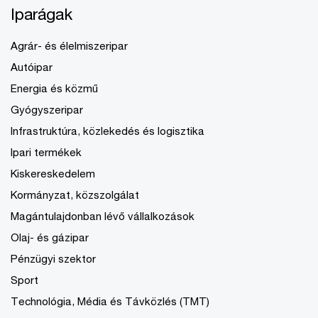
Iparágak
Agrár- és élelmiszeripar
Autóipar
Energia és közmű
Gyógyszeripar
Infrastruktúra, közlekedés és logisztika
Ipari termékek
Kiskereskedelem
Kormányzat, közszolgálat
Magántulajdonban lévő vállalkozások
Olaj- és gázipar
Pénzügyi szektor
Sport
Technológia, Média és Távközlés (TMT)