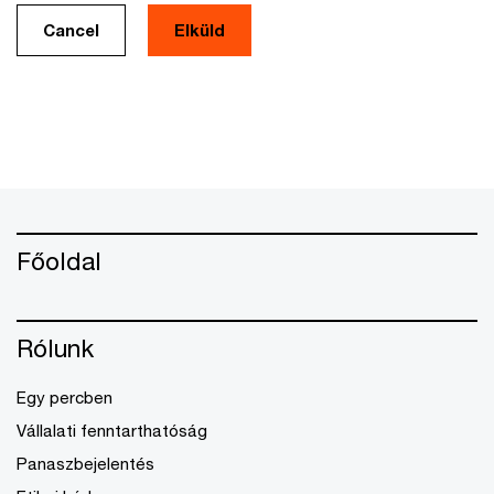
Cancel
Főoldal
Rólunk
Egy percben
Vállalati fenntarthatóság
Panaszbejelentés