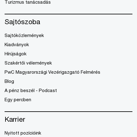
Turizmus tanácsadás
Sajtószoba
Sajtóközlemények
Kiadványok
Hírújságok
Szakértői vélemények
PwC Magyarországi Vezérigazgató Felmérés
Blog
A pénz beszél - Podcast
Egy percben
Karrier
Nyitott pozícióink