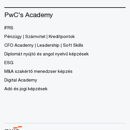
PwC's Academy
IFRS
Pénzügy | Számvitel | Kreditpontok
CFO Academy | Leadership | Soft Skills
Diplomát nyújtó és angol nyelvű képzések
ESG
M&A szakértő menedzser képzés
Digital Academy
Adó és jogi képzések