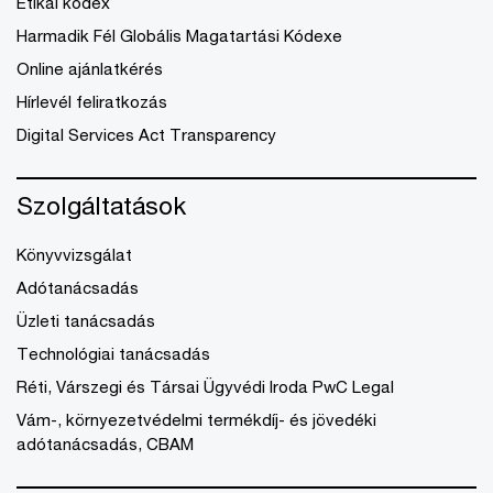
Etikai kódex
Harmadik Fél Globális Magatartási Kódexe
Online ajánlatkérés
Hírlevél feliratkozás
Digital Services Act Transparency
Szolgáltatások
Könyvvizsgálat
Adótanácsadás
Üzleti tanácsadás
Technológiai tanácsadás
Réti, Várszegi és Társai Ügyvédi Iroda PwC Legal
Vám-, környezetvédelmi termékdíj- és jövedéki
adótanácsadás, CBAM