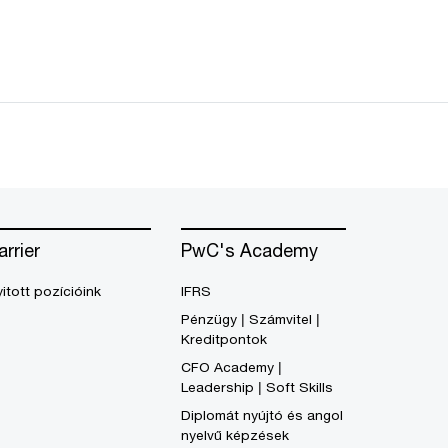
arrier
PwC's Academy
itott pozícióink
IFRS
Pénzügy | Számvitel |
Kreditpontok
CFO Academy |
Leadership | Soft Skills
Diplomát nyújtó és angol
nyelvű képzések