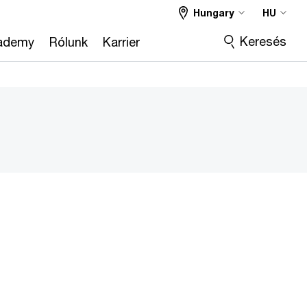
Hungary
HU
Keresés
ademy
Rólunk
Karrier