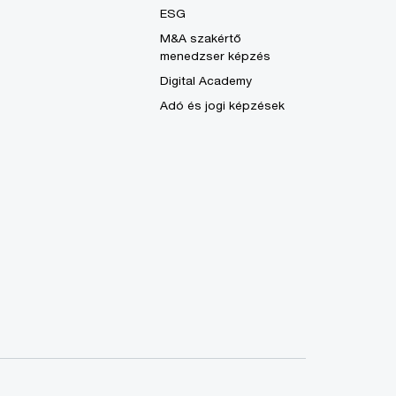
ESG
M&A szakértő
menedzser képzés
Digital Academy
Adó és jogi képzések