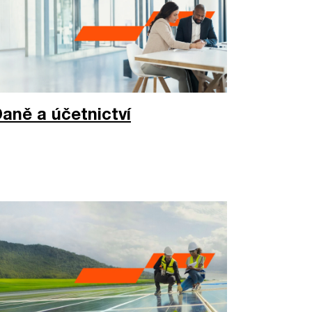
aně a účetnictví