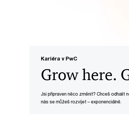
Kariéra v PwC
Grow here. G
Jsi připraven něco změnit? Chceš odhalit 
nás se můžeš rozvíjet – exponenciálně.