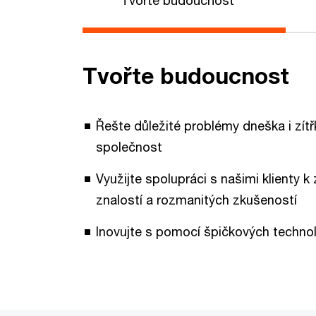
Tvořte budoucnost
Řešte důležité problémy dneška i zítřka
společnost
Využijte spolupráci s našimi klienty k
znalostí a rozmanitých zkušeností
Inovujte s pomocí špičkových techno