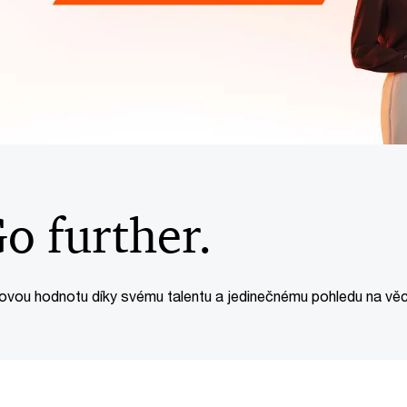
o further.
novou hodnotu díky svému talentu a jedinečnému pohledu na vě