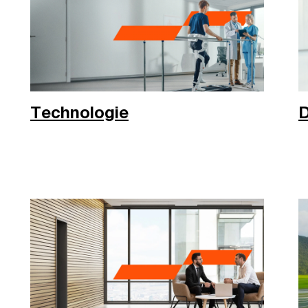
Technologie
D