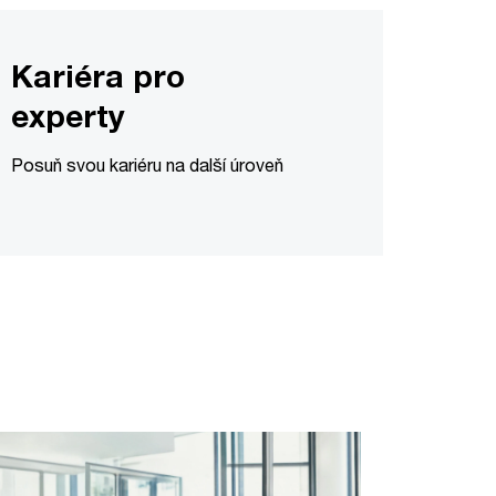
Kariéra pro
experty
Posuň svou kariéru na další úroveň