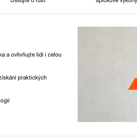
 a ovlivňujte lidi i celou
 získání praktických
logií