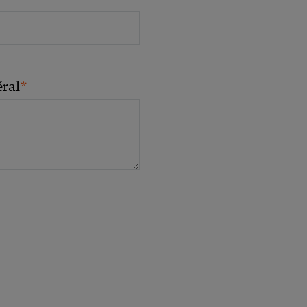
*
ral