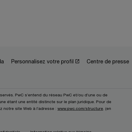
da
Personnalisez votre profil
Centre de presse
éservés. PwC s’entend du réseau PwC et/ou d’une ou de
e étant une entité distincte sur le plan juridique. Pour de
z notre site Web à l’adresse :
www.pwc.com/structure
. (en