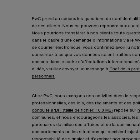
PwC prend au sérieux les questions de confidentialité
de ses clients. Nous ne pouvons répondre aux questi
Nous pourrions transférer à nos clients toute quest
dans le cadre d'une demande d'informations via le W
de courrier électronique, vous confirmez avoir lu not
consentez à ce que vos données soient traitées con
compris dans le cadre d'affectations internationales
d'idée, veuillez envoyer un message à
Chef de la pro
personnels
.
Chez PwC, nous exerçons nos activités dans le res
professionnelles, des lois, des règlements et des pol
conduite (PDF) (taille de fichier: 10.8 MB)
repose sur
n
communes
, et nous encourageons les associés, les 
partenaires du milieu des affaires et de la communaut
comportements ou les situations qui semblent injust
responsabilité de signaler et d’exprimer nos préoccu