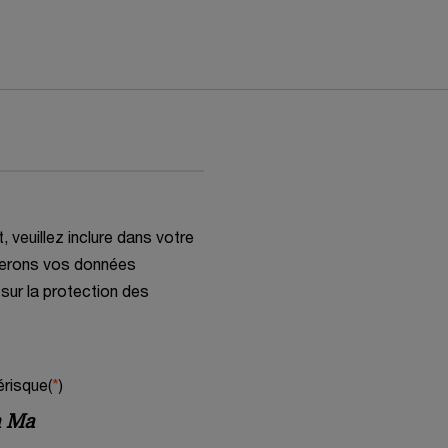
veuillez inclure dans votre
gerons vos données
sur la protection des
risque(
*
)
a Ma