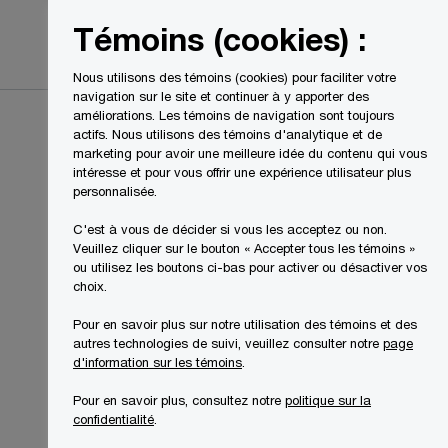
Canada
FR
Témoins (cookies) :
Recherche
Nous utilisons des témoins (cookies) pour faciliter votre
navigation sur le site et continuer à y apporter des
améliorations. Les témoins de navigation sont toujours
actifs. Nous utilisons des témoins d'analytique et de
marketing pour avoir une meilleure idée du contenu qui vous
intéresse et pour vous offrir une expérience utilisateur plus
personnalisée.
C'est à vous de décider si vous les acceptez ou non.
Veuillez cliquer sur le bouton « Accepter tous les témoins »
ou utilisez les boutons ci-bas pour activer ou désactiver vos
choix.
Pour en savoir plus sur notre utilisation des témoins et des
autres technologies de suivi, veuillez consulter notre
page
d'information sur les témoins
.
Pour en savoir plus, consultez notre
politique sur la
confidentialité
.