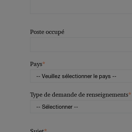
Poste occupé
*
Pays
*
Type de demande de renseignements
*
Sujet