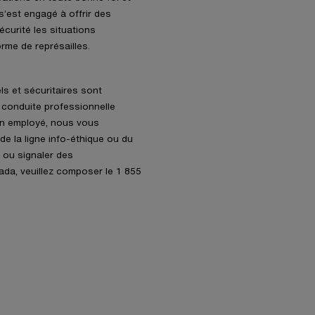
s’est engagé à offrir des
curité les situations
rme de représailles.
ls et sécuritaires sont
 conduite professionnelle
un employé, nous vous
e la ligne info-éthique ou du
 ou signaler des
da, veuillez composer le 1 855