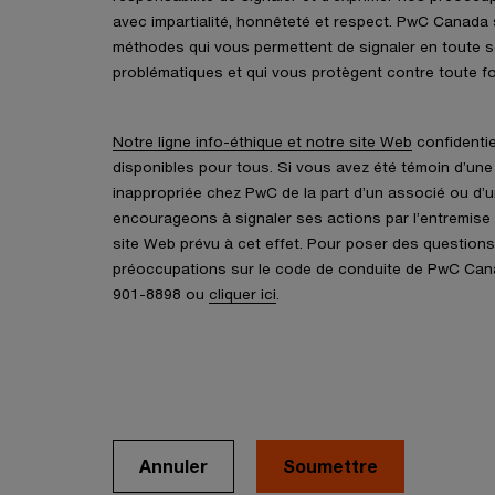
avec impartialité, honnêteté et respect. PwC Canada 
méthodes qui vous permettent de signaler en toute sé
problématiques et qui vous protègent contre toute fo
Notre ligne info-éthique et notre site Web
confidentie
disponibles pour tous. Si vous avez été témoin d’une
inappropriée chez PwC de la part d’un associé ou d’
encourageons à signaler ses actions par l’entremise d
site Web prévu à cet effet. Pour poser des questions
préoccupations sur le code de conduite de PwC Cana
901-8898 ou
cliquer ici
.
Annuler